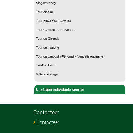
Slag om Norg
Tour Alsace
Tour Bitwa Warszawska
Tour Cycliste La Provence
Tour de Gironde
Tour de Hongrie
Tour du Limousin-Périgord - Nouvelle Aquitaine
Tro-Bro Léon
Volta a Portugal
Uitslagen individuele sporter
Contacteer
Contacteer