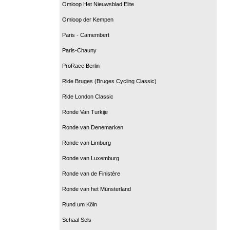
Omloop Het Nieuwsblad Elite
Omloop der Kempen
Paris - Camembert
Paris-Chauny
ProRace Berlin
Ride Bruges (Bruges Cycling Classic)
Ride London Classic
Ronde Van Turkije
Ronde van Denemarken
Ronde van Limburg
Ronde van Luxemburg
Ronde van de Finistère
Ronde van het Münsterland
Rund um Köln
Schaal Sels