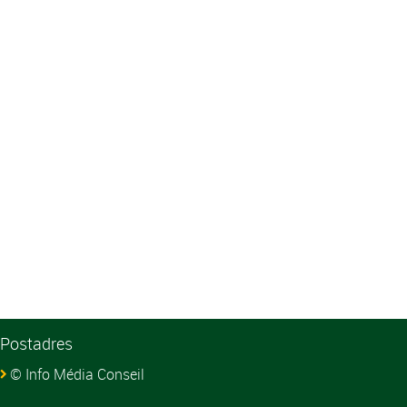
Postadres
© Info Média Conseil