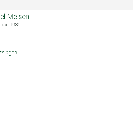
el Meisen
nuari 1989
itslagen