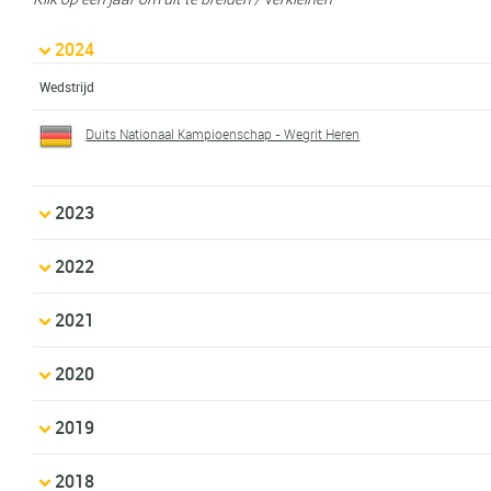
2024
Wedstrijd
Duits Nationaal Kampioenschap - Wegrit Heren
2023
2022
2021
2020
2019
2018