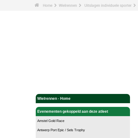
Home
Wielrennen
Uitslagen individuele sporter
Wielrennen - Home
Evenementen gekoppeld aan deze atleet
Amstel Gold Race
Antwerp Port Epic / Sels Trophy