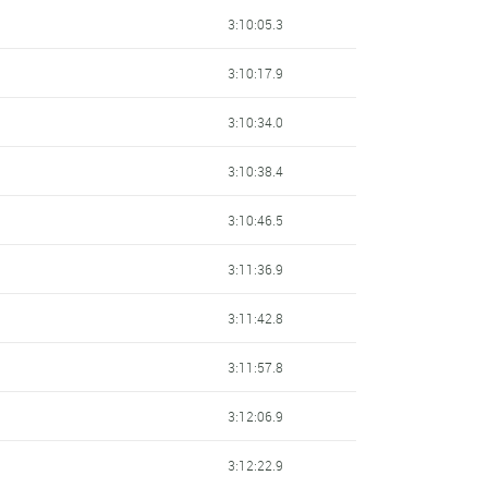
3:10:05.3
3:10:17.9
3:10:34.0
3:10:38.4
3:10:46.5
3:11:36.9
3:11:42.8
3:11:57.8
3:12:06.9
3:12:22.9