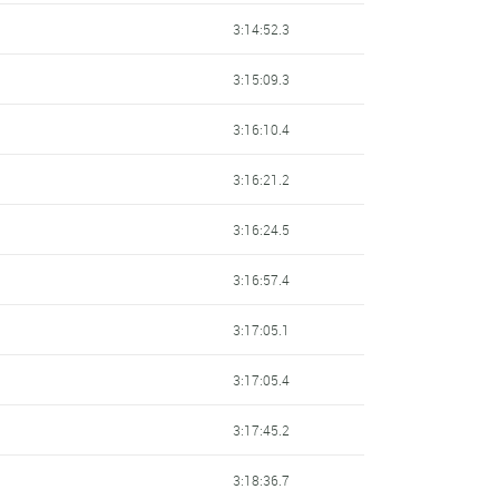
3:14:52.3
3:15:09.3
3:16:10.4
3:16:21.2
3:16:24.5
3:16:57.4
3:17:05.1
3:17:05.4
3:17:45.2
3:18:36.7