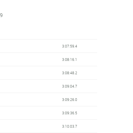
19
3:07:59.4
3:08:16.1
3:08:48.2
3:09:04.7
3:09:26.0
3:09:36.5
3:10:03.7