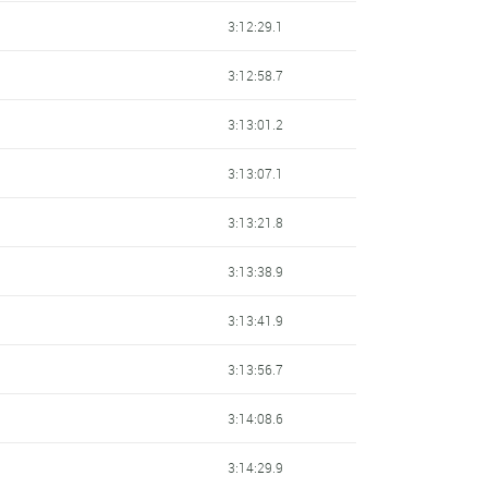
3:12:29.1
3:12:58.7
3:13:01.2
3:13:07.1
3:13:21.8
3:13:38.9
3:13:41.9
3:13:56.7
3:14:08.6
3:14:29.9