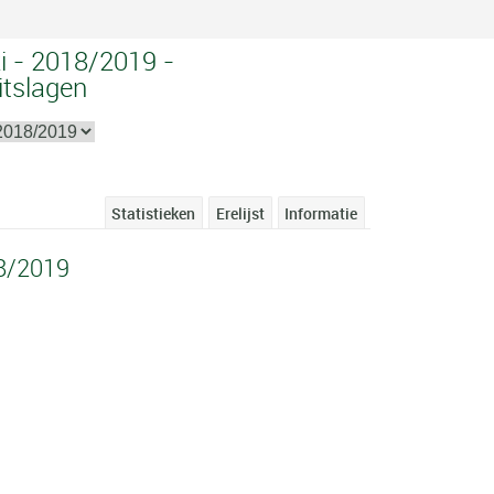
i - 2018/2019 -
itslagen
Statistieken
Erelijst
Informatie
18/2019