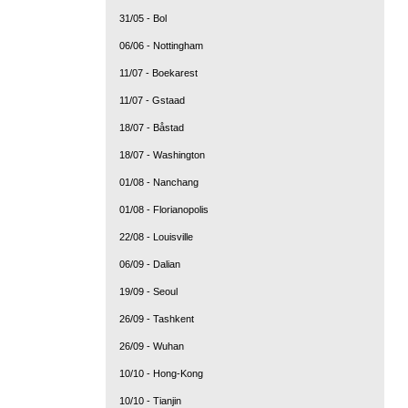
31/05 - Bol
06/06 - Nottingham
11/07 - Boekarest
11/07 - Gstaad
18/07 - Båstad
18/07 - Washington
01/08 - Nanchang
01/08 - Florianopolis
22/08 - Louisville
06/09 - Dalian
19/09 - Seoul
26/09 - Tashkent
26/09 - Wuhan
10/10 - Hong-Kong
10/10 - Tianjin