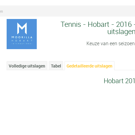
en
Tennis - Hobart - 2016 
uitslage
Keuze van een seizoen
Volledige uitslagen
Tabel
Gedetailleerde uitslagen
Hobart 20