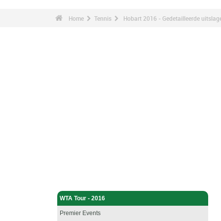
Home
Tennis
Hobart 2016 - Gedetailleerde uitslag
Tennis - Home
WTA Tour - 2016
Premier Events