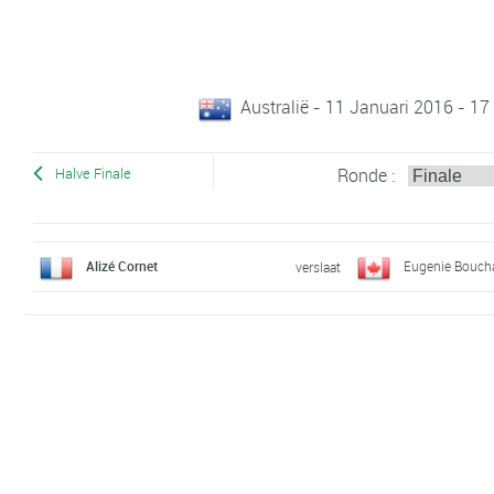
Australië - 11 Januari 2016 - 17
Ronde :
Halve Finale
Alizé Cornet
Eugenie Bouch
verslaat