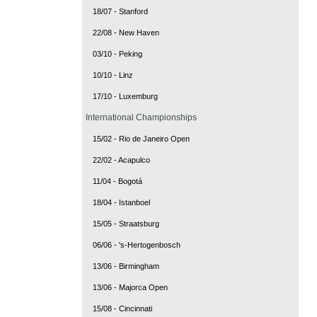
18/07 - Stanford
22/08 - New Haven
03/10 - Peking
10/10 - Linz
17/10 - Luxemburg
International Championships
15/02 - Rio de Janeiro Open
22/02 - Acapulco
11/04 - Bogotá
18/04 - Istanboel
15/05 - Straatsburg
06/06 - 's-Hertogenbosch
13/06 - Birmingham
13/06 - Majorca Open
15/08 - Cincinnati