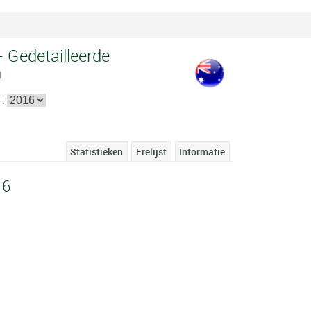
- Gedetailleerde
n
 :
Statistieken
Erelijst
Informatie
16