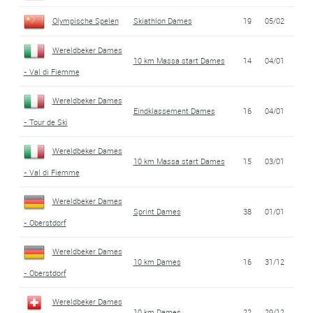
Olympische Spelen
Skiathlon Dames
19
05/02
Wereldbeker Dames
10 km Massa start Dames
14
04/01
- Val di Fiemme
Wereldbeker Dames
Eindklassement Dames
16
04/01
- Tour de Ski
Wereldbeker Dames
10 km Massa start Dames
15
03/01
- Val di Fiemme
Wereldbeker Dames
Sprint Dames
38
01/01
- Oberstdorf
Wereldbeker Dames
10 km Dames
16
31/12
- Oberstdorf
Wereldbeker Dames
10 km Dames
22
29/12