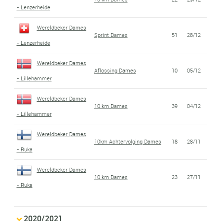
- Lenzerheide
Wereldbeker Dames
Sprint Dames
51
28/12
- Lenzerheide
Wereldbeker Dames
Aflossing Dames
10
05/12
- Lillehammer
Wereldbeker Dames
10 km Dames
39
04/12
- Lillehammer
Wereldbeker Dames
10km Achtervolging Dames
18
28/11
- Ruka
Wereldbeker Dames
10 km Dames
23
27/11
- Ruka
2020/2021