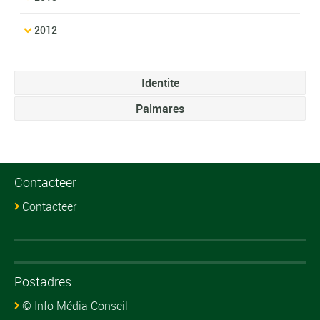
2012
Identite
Palmares
Contacteer
Contacteer
Postadres
© Info Média Conseil