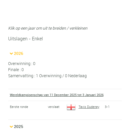
Klik op een jaar om uit te breiden / verkleinen
Uitslagen - Enkel
2026
Overwinning : 0
Finale : 0
Samenvatting : 1 Overwinning / 0 Nederlaag
Wereldkampioenschap van 11 December 2025 tot 3 Januari 2026
Eerste ronde
verslaat
Tavis Dudeney
3-1
2025