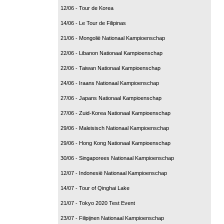
12/06 - Tour de Korea
14/06 - Le Tour de Filipinas
21/06 - Mongolië Nationaal Kampioenschap
22/06 - Libanon Nationaal Kampioenschap
22/06 - Taiwan Nationaal Kampioenschap
24/06 - Iraans Nationaal Kampioenschap
27/06 - Japans Nationaal Kampioenschap
27/06 - Zuid-Korea Nationaal Kampioenschap
29/06 - Maleisisch Nationaal Kampioenschap
29/06 - Hong Kong Nationaal Kampioenschap
30/06 - Singaporees Nationaal Kampioenschap
12/07 - Indonesië Nationaal Kampioenschap
14/07 - Tour of Qinghai Lake
21/07 - Tokyo 2020 Test Event
23/07 - Filipijnen Nationaal Kampioenschap