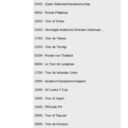
01/02 - Qatar Nationaal Kampioenschap
08/02 - Ronda Philipinas
16/02 - Tour of Oman
01/03 - Verenigde Arabische Emiraten Nationaal ...
17/03 - Tour de Taiwan
22/03 - Tour de Tochigi
01/04 - Ronde van Thailand
06/04 - Le Tour de Langkawi
17/04 - Tour de Iskandar Johor
23/04 - Aziatisch Kampioenschappen
10/05 - Sri Lanka T-Cup
19/05 - Tour of Japan
24/05 - PRUride PH
26/05 - Tour of Taiyuan
30/05 - Tour de Kumano