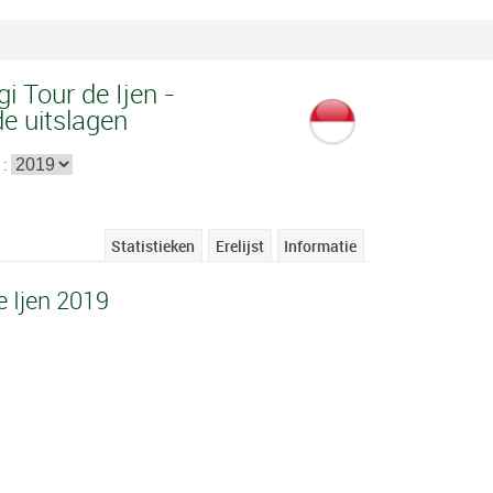
 Tour de Ijen -
de uitslagen
 :
Statistieken
Erelijst
Informatie
 Ijen 2019