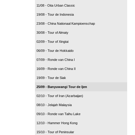
11/08 - Oita Urban Classic
19/08 - Tour de Indonesia
23/08 - China Nationaal Kampioenschap
30/08 - Tour of Almaty
02/09 - Tour of Xingtai
06/09 - Tour de Hokkaido
07/09 - Ronde van China I
16/09 - Ronde van China II
19/09 - Tour de Siak
25/09 - Banyuwangi Tour de Ijen
02/10 - Tour of Iran (Azarbaijan)
08/10 - Jelajah Malaysia
09/10 - Ronde van Taihu Lake
12/10 - Hammer Hong Kong
15/10 - Tour of Peninsular