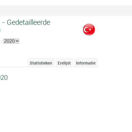
 - Gedetailleerde
n
 :
Statistieken
Erelijst
Informatie
020