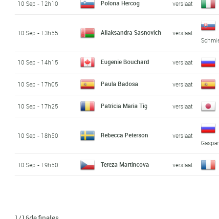
Polona Hercog
10 Sep - 12h10
verslaat
Aliaksandra Sasnovich
10 Sep - 13h55
verslaat
Schmi
Eugenie Bouchard
10 Sep - 14h15
verslaat
Paula Badosa
10 Sep - 17h05
verslaat
Patricia Maria Tig
10 Sep - 17h25
verslaat
Rebecca Peterson
10 Sep - 18h50
verslaat
Gaspa
Tereza Martincova
10 Sep - 19h50
verslaat
1/16de finales