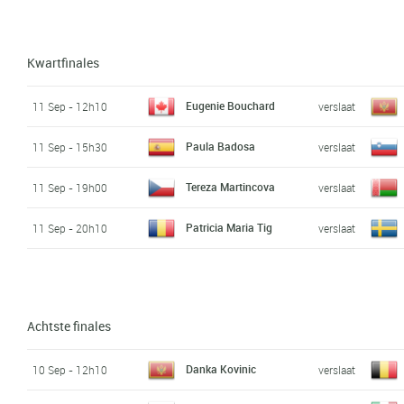
Kwartfinales
Eugenie Bouchard
11 Sep - 12h10
verslaat
Paula Badosa
11 Sep - 15h30
verslaat
Tereza Martincova
11 Sep - 19h00
verslaat
Patricia Maria Tig
11 Sep - 20h10
verslaat
Achtste finales
Danka Kovinic
10 Sep - 12h10
verslaat