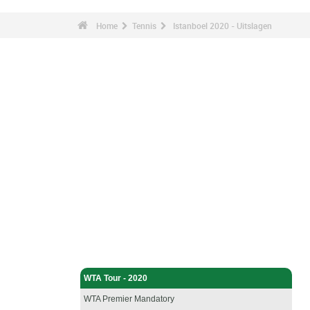
Home
Tennis
Istanboel 2020 - Uitslagen
Tennis - Home
WTA Tour - 2020
WTA Premier Mandatory