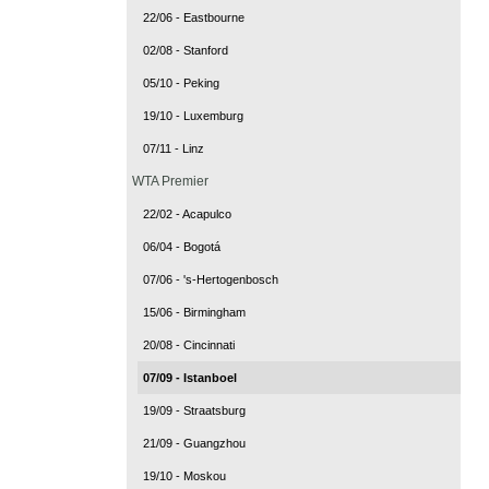
22/06 - Eastbourne
02/08 - Stanford
05/10 - Peking
19/10 - Luxemburg
07/11 - Linz
WTA Premier
22/02 - Acapulco
06/04 - Bogotá
07/06 - 's-Hertogenbosch
15/06 - Birmingham
20/08 - Cincinnati
07/09 - Istanboel
19/09 - Straatsburg
21/09 - Guangzhou
19/10 - Moskou