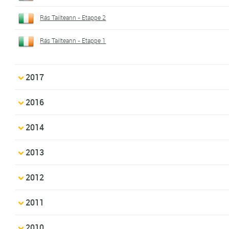
Rás Tailteann - Etappe 2
Rás Tailteann - Etappe 1
2017
2016
2014
2013
2012
2011
2010