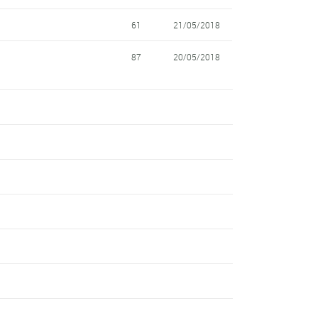
61
21/05/2018
87
20/05/2018