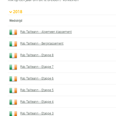
2018
Wedstrijd
Rás Tailteann - Algemeen klassement
Rás Tailteann - Bergklassement
Rás Tailteann - Etappe 8
Rás Tailteann - Etappe 7
Rás Tailteann - Etappe 6
Rás Tailteann - Etappe 5
Rás Tailteann - Etappe 4
Rás Tailteann - Etappe 3