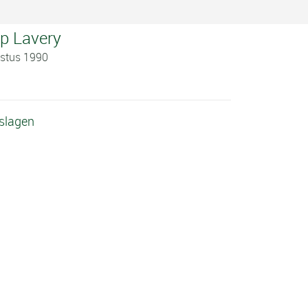
ip Lavery
ustus 1990
tslagen