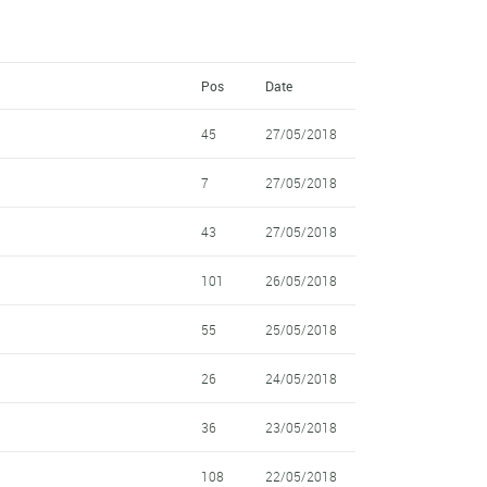
Pos
Date
45
27/05/2018
7
27/05/2018
43
27/05/2018
101
26/05/2018
55
25/05/2018
26
24/05/2018
36
23/05/2018
108
22/05/2018