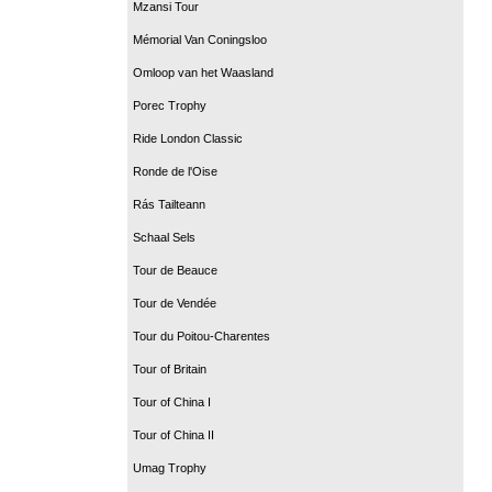
Mzansi Tour
Mémorial Van Coningsloo
Omloop van het Waasland
Porec Trophy
Ride London Classic
Ronde de l'Oise
Rás Tailteann
Schaal Sels
Tour de Beauce
Tour de Vendée
Tour du Poitou-Charentes
Tour of Britain
Tour of China I
Tour of China II
Umag Trophy