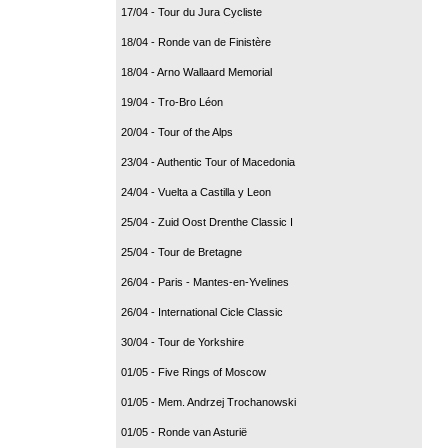
17/04 - Tour du Jura Cycliste
18/04 - Ronde van de Finistère
18/04 - Arno Wallaard Memorial
19/04 - Tro-Bro Léon
20/04 - Tour of the Alps
23/04 - Authentic Tour of Macedonia
24/04 - Vuelta a Castilla y Leon
25/04 - Zuid Oost Drenthe Classic I
25/04 - Tour de Bretagne
26/04 - Paris - Mantes-en-Yvelines
26/04 - International Cicle Classic
30/04 - Tour de Yorkshire
01/05 - Five Rings of Moscow
01/05 - Mem. Andrzej Trochanowski
01/05 - Ronde van Asturië