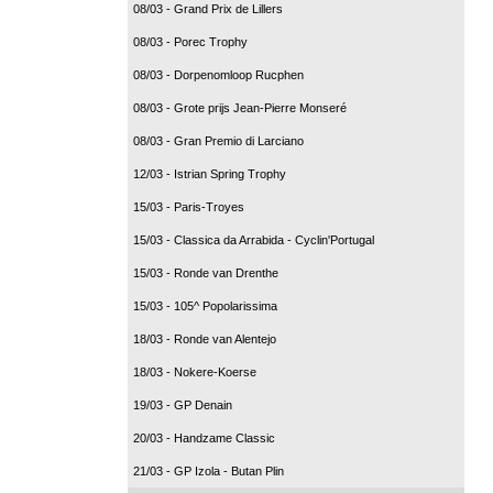
08/03 - Grand Prix de Lillers
08/03 - Porec Trophy
08/03 - Dorpenomloop Rucphen
08/03 - Grote prijs Jean-Pierre Monseré
08/03 - Gran Premio di Larciano
12/03 - Istrian Spring Trophy
15/03 - Paris-Troyes
15/03 - Classica da Arrabida - Cyclin'Portugal
15/03 - Ronde van Drenthe
15/03 - 105^ Popolarissima
18/03 - Ronde van Alentejo
18/03 - Nokere-Koerse
19/03 - GP Denain
20/03 - Handzame Classic
21/03 - GP Izola - Butan Plin