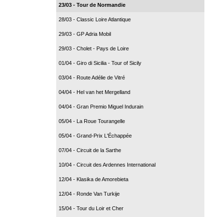
23/03 - Tour de Normandie
28/03 - Classic Loire Atlantique
29/03 - GP Adria Mobil
29/03 - Cholet - Pays de Loire
01/04 - Giro di Sicilia - Tour of Sicily
03/04 - Route Adélie de Vitré
04/04 - Hel van het Mergelland
04/04 - Gran Premio Miguel Indurain
05/04 - La Roue Tourangelle
05/04 - Grand-Prix L'Échappée
07/04 - Circuit de la Sarthe
10/04 - Circuit des Ardennes International
12/04 - Klasika de Amorebieta
12/04 - Ronde Van Turkije
15/04 - Tour du Loir et Cher