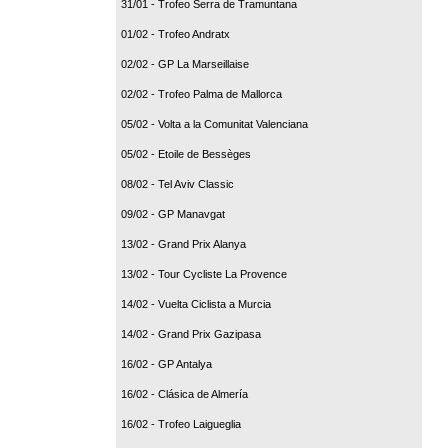
31/01 - Trofeo Serra de Tramuntana
01/02 - Trofeo Andratx
02/02 - GP La Marseillaise
02/02 - Trofeo Palma de Mallorca
05/02 - Volta a la Comunitat Valenciana
05/02 - Etoile de Bessèges
08/02 - Tel Aviv Classic
09/02 - GP Manavgat
13/02 - Grand Prix Alanya
13/02 - Tour Cycliste La Provence
14/02 - Vuelta Ciclista a Murcia
14/02 - Grand Prix Gazipasa
16/02 - GP Antalya
16/02 - Clásica de Almería
16/02 - Trofeo Laigueglia