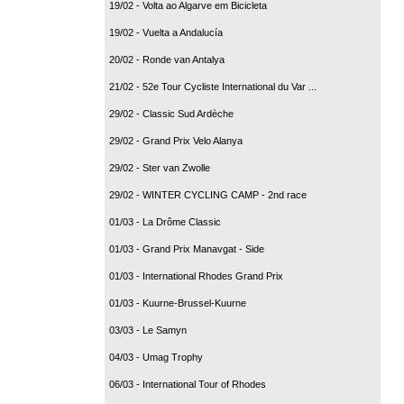
19/02 - Volta ao Algarve em Bicicleta
19/02 - Vuelta a Andalucía
20/02 - Ronde van Antalya
21/02 - 52e Tour Cycliste International du Var ...
29/02 - Classic Sud Ardèche
29/02 - Grand Prix Velo Alanya
29/02 - Ster van Zwolle
29/02 - WINTER CYCLING CAMP - 2nd race
01/03 - La Drôme Classic
01/03 - Grand Prix Manavgat - Side
01/03 - International Rhodes Grand Prix
01/03 - Kuurne-Brussel-Kuurne
03/03 - Le Samyn
04/03 - Umag Trophy
06/03 - International Tour of Rhodes