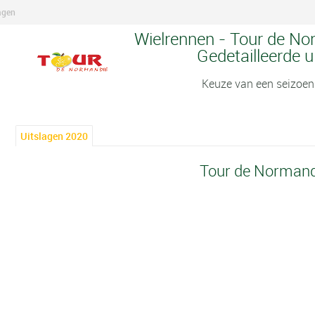
agen
Wielrennen - Tour de No
Gedetailleerde u
Keuze van een seizoen
Uitslagen 2020
Tour de Normand