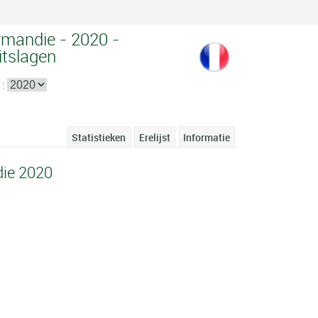
rmandie - 2020 -
itslagen
 :
Statistieken
Erelijst
Informatie
ie 2020