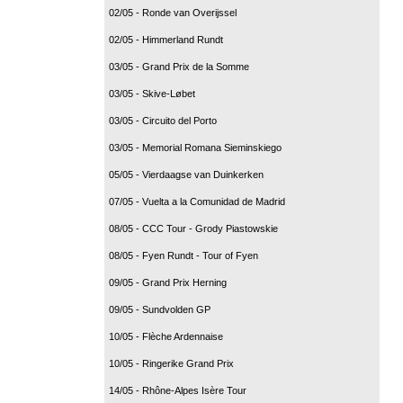
02/05 - Ronde van Overijssel
02/05 - Himmerland Rundt
03/05 - Grand Prix de la Somme
03/05 - Skive-Løbet
03/05 - Circuito del Porto
03/05 - Memorial Romana Sieminskiego
05/05 - Vierdaagse van Duinkerken
07/05 - Vuelta a la Comunidad de Madrid
08/05 - CCC Tour - Grody Piastowskie
08/05 - Fyen Rundt - Tour of Fyen
09/05 - Grand Prix Herning
09/05 - Sundvolden GP
10/05 - Flèche Ardennaise
10/05 - Ringerike Grand Prix
14/05 - Rhône-Alpes Isère Tour