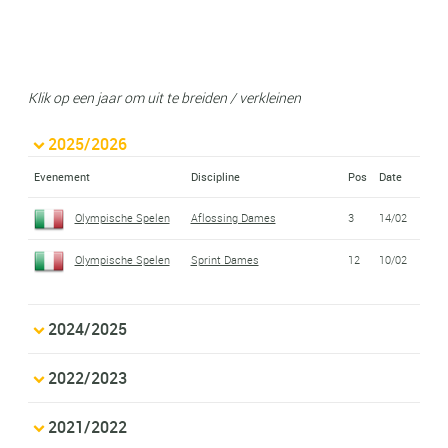
Klik op een jaar om uit te breiden / verkleinen
2025/2026
Evenement
Discipline
Pos
Date
Olympische Spelen
Aflossing Dames
3
14/02
Olympische Spelen
Sprint Dames
12
10/02
2024/2025
2022/2023
2021/2022