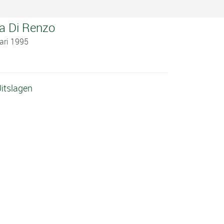
a Di Renzo
uari 1995
Uitslagen