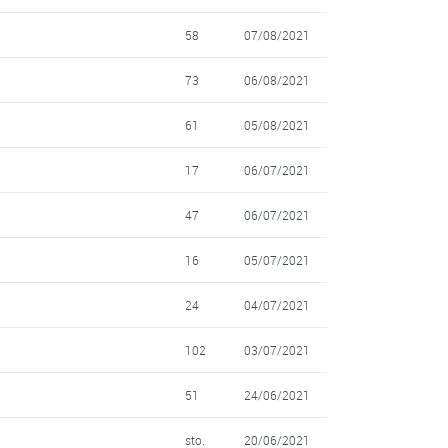
58
07/08/2021
73
06/08/2021
61
05/08/2021
17
06/07/2021
47
06/07/2021
16
05/07/2021
24
04/07/2021
102
03/07/2021
51
24/06/2021
sto.
20/06/2021