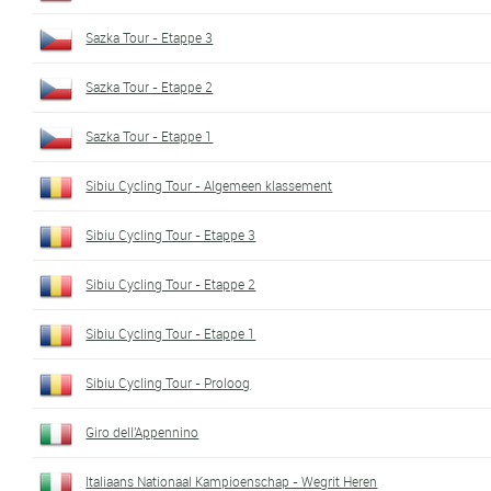
Sazka Tour - Etappe 3
Sazka Tour - Etappe 2
Sazka Tour - Etappe 1
Sibiu Cycling Tour - Algemeen klassement
Sibiu Cycling Tour - Etappe 3
Sibiu Cycling Tour - Etappe 2
Sibiu Cycling Tour - Etappe 1
Sibiu Cycling Tour - Proloog
Giro dell'Appennino
Italiaans Nationaal Kampioenschap - Wegrit Heren