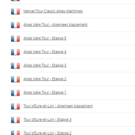
Mercan'Tour Classic Alpes-Maritimes
Alpes Isère Tour - Algemeen klassement
Alpes Isère Tour - Etappe 5
Alpes Isère Tour - Etappe 4
Alpes Isère Tour - Etappe 3
Alpes Isère Tour - Etappe 2
Alpes Isère Tour - Etappe 1
Tour d'Eure-et-Loir - Algemeen klassement
Tour d'Eure-et-Loir - Etappe 3
Tour d'Eure-et-Loir - Etappe 2