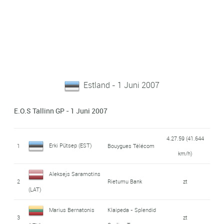
Estland - 1 Juni 2007
E.O.S Tallinn GP - 1 Juni 2007
4.27.59 (41.644
Erki Pütsep (EST)
1
Bouygues Télécom
km/h)
Aleksejs Saramotins
2
Rietumu Bank
zt
(LAT)
Marius Bernatonis
Klaipeda - Splendid
3
zt