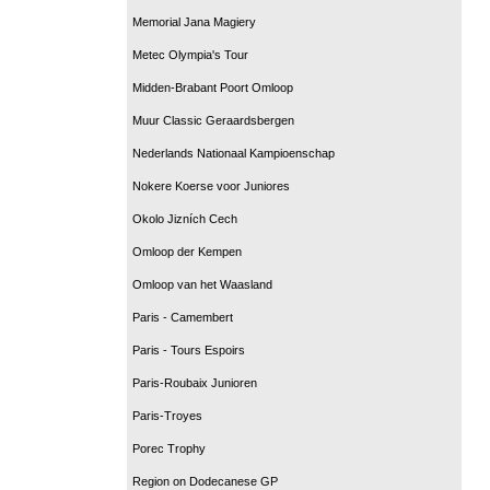
Memorial Jana Magiery
Metec Olympia's Tour
Midden-Brabant Poort Omloop
Muur Classic Geraardsbergen
Nederlands Nationaal Kampioenschap
Nokere Koerse voor Juniores
Okolo Jizních Cech
Omloop der Kempen
Omloop van het Waasland
Paris - Camembert
Paris - Tours Espoirs
Paris-Roubaix Junioren
Paris-Troyes
Porec Trophy
Region on Dodecanese GP