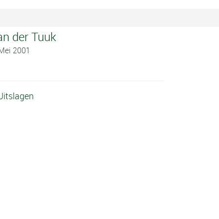
an der Tuuk
 Mei 2001
Uitslagen