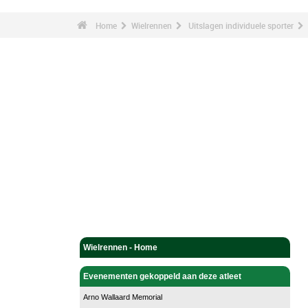
Home
Wielrennen
Uitslagen individuele sporter
Wielrennen - Home
Evenementen gekoppeld aan deze atleet
Arno Wallaard Memorial