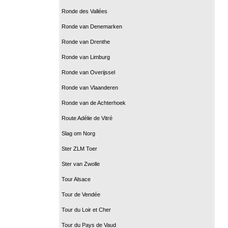
Ronde des Vallées
Ronde van Denemarken
Ronde van Drenthe
Ronde van Limburg
Ronde van Overijssel
Ronde van Vlaanderen
Ronde van de Achterhoek
Route Adélie de Vitré
Slag om Norg
Ster ZLM Toer
Ster van Zwolle
Tour Alsace
Tour de Vendée
Tour du Loir et Cher
Tour du Pays de Vaud