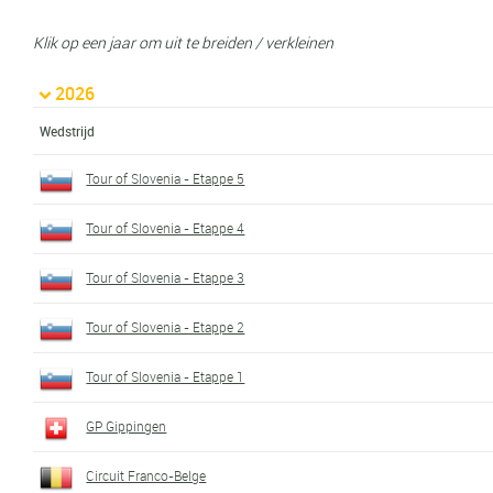
Klik op een jaar om uit te breiden / verkleinen
2026
Wedstrijd
Tour of Slovenia - Etappe 5
Tour of Slovenia - Etappe 4
Tour of Slovenia - Etappe 3
Tour of Slovenia - Etappe 2
Tour of Slovenia - Etappe 1
GP Gippingen
Circuit Franco-Belge