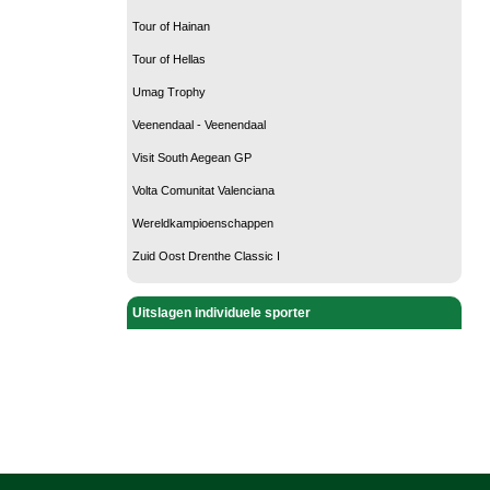
Tour of Hainan
Tour of Hellas
Umag Trophy
Veenendaal - Veenendaal
Visit South Aegean GP
Volta Comunitat Valenciana
Wereldkampioenschappen
Zuid Oost Drenthe Classic I
Uitslagen individuele sporter