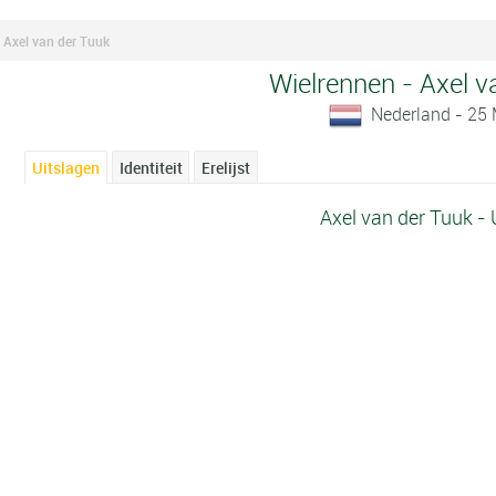
Axel van der Tuuk
Wielrennen - Axel v
Nederland - 25
Uitslagen
Identiteit
Erelijst
Axel van der Tuuk - 