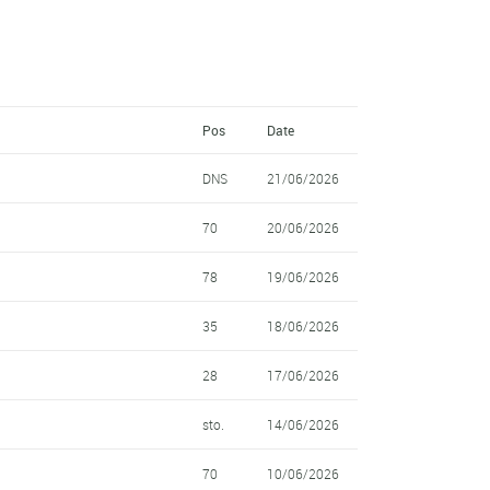
Pos
Date
DNS
21/06/2026
70
20/06/2026
78
19/06/2026
35
18/06/2026
28
17/06/2026
sto.
14/06/2026
70
10/06/2026