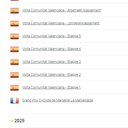
Volta Comunitat Valenciana - Algemeen klassement
Volta Comunitat Valenciana - Jongerenklassement
Volta Comunitat Valenciana - Etappe 5
Volta Comunitat Valenciana - Etappe 4
Volta Comunitat Valenciana - Etappe 3
Volta Comunitat Valenciana - Etappe 2
Volta Comunitat Valenciana - Etappe 1
Grand Prix Cycliste de Marseille La Marseillaise
2025