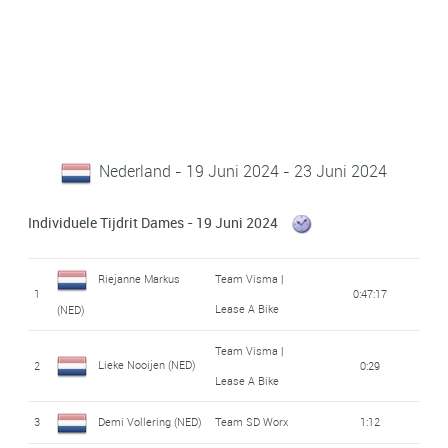
Nederland - 19 Juni 2024 - 23 Juni 2024
Individuele Tijdrit Dames - 19 Juni 2024
Riejanne Markus
Team Visma |
1
0:47:17
Lease A Bike
(NED)
Team Visma |
Lieke Nooijen (NED)
2
0:29
Lease A Bike
3
Demi Vollering (NED)
Team SD Worx
1:12