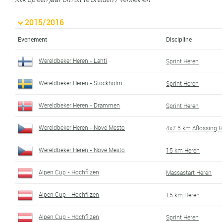
2015/2016
Evenement
Discipline
Wereldbeker Heren - Lahti
Sprint Heren
Wereldbeker Heren - Stockholm
Sprint Heren
Wereldbeker Heren - Drammen
Sprint Heren
Wereldbeker Heren - Nove Mesto
4x7.5 km Aflossing 
Wereldbeker Heren - Nove Mesto
15 km Heren
Alpen Cup - Hochfilzen
Massastart Heren
Alpen Cup - Hochfilzen
15 km Heren
Alpen Cup - Hochfilzen
Sprint Heren