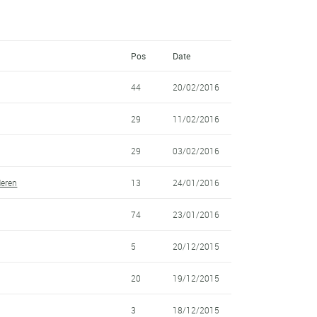
Pos
Date
44
20/02/2016
29
11/02/2016
29
03/02/2016
Heren
13
24/01/2016
74
23/01/2016
5
20/12/2015
20
19/12/2015
3
18/12/2015