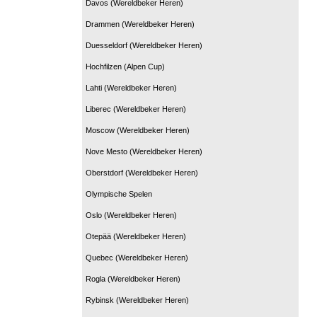
Davos (Wereldbeker Heren)
Drammen (Wereldbeker Heren)
Duesseldorf (Wereldbeker Heren)
Hochfilzen (Alpen Cup)
Lahti (Wereldbeker Heren)
Liberec (Wereldbeker Heren)
Moscow (Wereldbeker Heren)
Nove Mesto (Wereldbeker Heren)
Oberstdorf (Wereldbeker Heren)
Olympische Spelen
Oslo (Wereldbeker Heren)
Otepää (Wereldbeker Heren)
Quebec (Wereldbeker Heren)
Rogla (Wereldbeker Heren)
Rybinsk (Wereldbeker Heren)