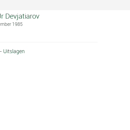
Jr Devjatiarov
ember 1985
 - Uitslagen