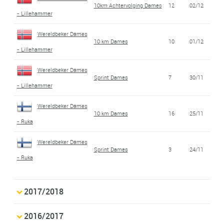
10km Achtervolging Dames
12
02/12
- Lillehammer
Wereldbeker Dames
10 km Dames
10
01/12
- Lillehammer
Wereldbeker Dames
Sprint Dames
7
30/11
- Lillehammer
Wereldbeker Dames
10 km Dames
16
25/11
- Ruka
Wereldbeker Dames
Sprint Dames
3
24/11
- Ruka
2017/2018
2016/2017