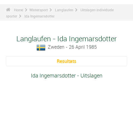
Home
Wintersport
Langlaufen
Uitslagen individuele
sporter
Ida Ingemarsdotter
Langlaufen - Ida Ingemarsdotter
Zweden - 26 April 1985
Resultats
Ida Ingemarsdotter - Uitslagen