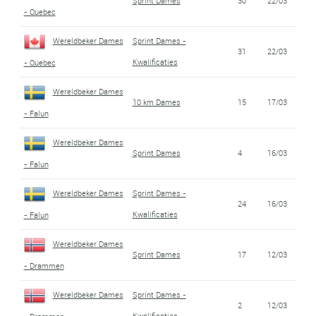
Sprint Dames
30
22/03
- Quebec
Wereldbeker Dames
Sprint Dames -
31
22/03
Kwalificaties
- Quebec
Wereldbeker Dames
10 km Dames
15
17/03
- Falun
Wereldbeker Dames
Sprint Dames
4
16/03
- Falun
Wereldbeker Dames
Sprint Dames -
24
16/03
Kwalificaties
- Falun
Wereldbeker Dames
Sprint Dames
17
12/03
- Drammen
Wereldbeker Dames
Sprint Dames -
2
12/03
Kwalificaties