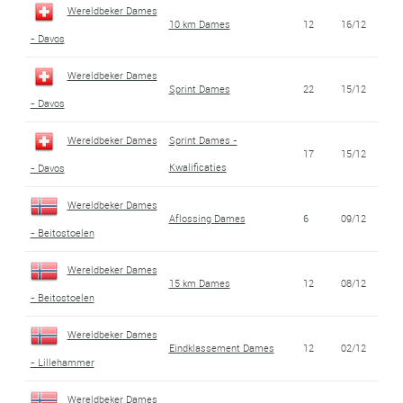
Wereldbeker Dames
10 km Dames
12
16/12
- Davos
Wereldbeker Dames
Sprint Dames
22
15/12
- Davos
Wereldbeker Dames
Sprint Dames -
17
15/12
Kwalificaties
- Davos
Wereldbeker Dames
Aflossing Dames
6
09/12
- Beitostoelen
Wereldbeker Dames
15 km Dames
12
08/12
- Beitostoelen
Wereldbeker Dames
Eindklassement Dames
12
02/12
- Lillehammer
Wereldbeker Dames