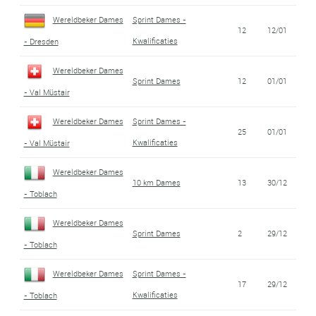
Wereldbeker Dames
Sprint Dames -
12
12/01
Kwalificaties
- Dresden
Wereldbeker Dames
Sprint Dames
12
01/01
- Val Müstair
Wereldbeker Dames
Sprint Dames -
25
01/01
Kwalificaties
- Val Müstair
Wereldbeker Dames
10 km Dames
13
30/12
- Toblach
Wereldbeker Dames
Sprint Dames
2
29/12
- Toblach
Wereldbeker Dames
Sprint Dames -
17
29/12
Kwalificaties
- Toblach