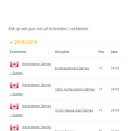
Klik op een jaar om uit te breiden / verkleinen
2018/2019
Evenement
Discipline
Pos
Date
Wereldbeker Dames
Eindklassement Dames
15
24/03
- Quebec
Wereldbeker Dames
10km Achtervolging Dames
15
24/03
- Quebec
Wereldbeker Dames
10 km Massa start Dames
14
23/03
- Quebec
Wereldbeker Dames