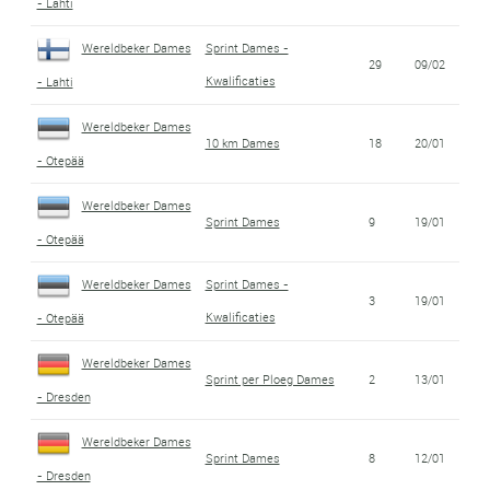
- Lahti
Wereldbeker Dames
Sprint Dames -
29
09/02
Kwalificaties
- Lahti
Wereldbeker Dames
10 km Dames
18
20/01
- Otepää
Wereldbeker Dames
Sprint Dames
9
19/01
- Otepää
Wereldbeker Dames
Sprint Dames -
3
19/01
Kwalificaties
- Otepää
Wereldbeker Dames
Sprint per Ploeg Dames
2
13/01
- Dresden
Wereldbeker Dames
Sprint Dames
8
12/01
- Dresden