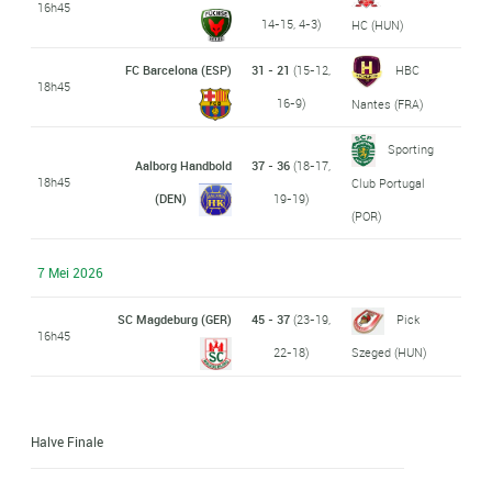
16h45
14-15, 4-3)
HC (HUN)
FC Barcelona (ESP)
31 - 21
(15-12,
HBC
18h45
16-9)
Nantes (FRA)
Sporting
Aalborg Handbold
37 - 36
(18-17,
18h45
Club Portugal
(DEN)
19-19)
(POR)
7 Mei 2026
SC Magdeburg (GER)
45 - 37
(23-19,
Pick
16h45
22-18)
Szeged (HUN)
Halve Finale