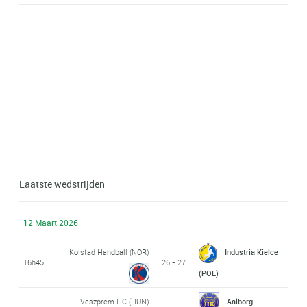
Laatste wedstrijden
12 Maart 2026
Kolstad Handball (NOR)
Industria Kielce
16h45
26 - 27
(POL)
Veszprem HC (HUN)
Aalborg