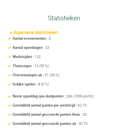
Statistieken
Algemene statistieken
Aantal evenementen :
3
Aantal speeldagen :
33
Wedstrijden :
132
Thuiszeges :
73 (55 %)
Overwinningen uit :
51 (39 %)
Gelijke spelen :
8 (6 %)
Beste speeldag qua doelpunten :
2de (1009 points)
Gemiddeld aantal punten per wedstrijd :
62.73
Gemiddeld aantal gescoorde punten thuis :
32
Gemiddeld aantal gescoorde punten uit :
30.73