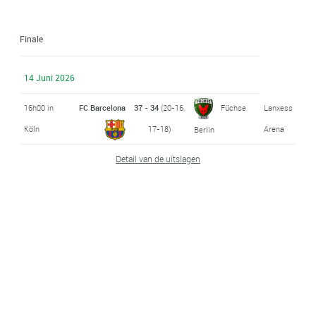
Finale
14 Juni 2026
16h00 in
FC Barcelona
37 - 34
(20-16,
Füchse
Lanxess
Köln
17-18)
Arena
Berlin
Detail van de uitslagen