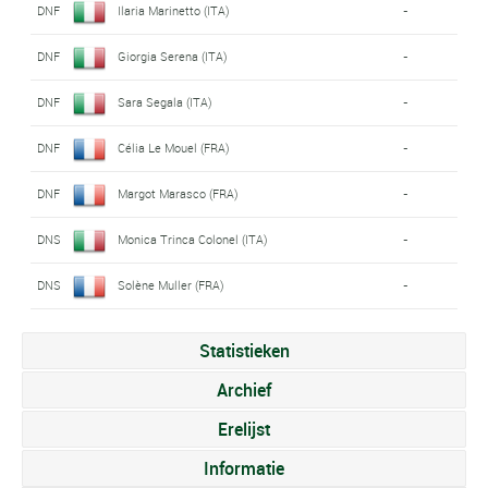
DNF
Ilaria Marinetto (ITA)
-
DNF
Giorgia Serena (ITA)
-
DNF
Sara Segala (ITA)
-
DNF
Célia Le Mouel (FRA)
-
DNF
Margot Marasco (FRA)
-
DNS
Monica Trinca Colonel (ITA)
-
DNS
Solène Muller (FRA)
-
Statistieken
Archief
Erelijst
Informatie