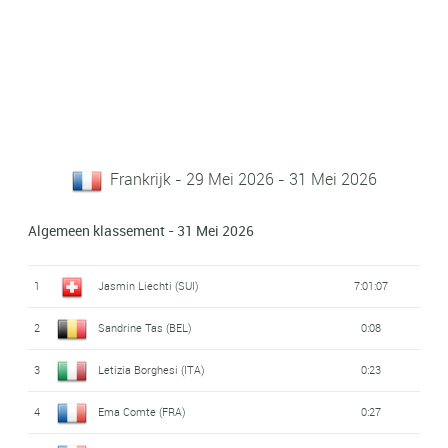
Frankrijk - 29 Mei 2026 - 31 Mei 2026
Algemeen klassement - 31 Mei 2026
1
Jasmin Liechti (SUI)
7:01:07
2
Sandrine Tas (BEL)
0:08
3
Letizia Borghesi (ITA)
0:23
4
Ema Comte (FRA)
0:27