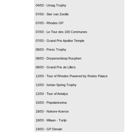
04/03 - Umag Trophy
07/03 - Ster van Zwolle
07/03 - Rhodes GP
07/03 - Le Tour des 100 Communes
07/03 - Grand Prix Apollon Temple
08/03 - Porec Trophy
08/03 - Dorpenomloop Rucphen
08/03 - Grand Prix de Lillers
12/03 - Tour of Rhodes Powered by Rodos Palace
12/03 - Istrian Spring Trophy
12/03 - Tour of Antalya
15/03 - Popolarissima
18/03 - Nokere-Koerse
18/03 - Milaan - Turijn
19/03 - GP Denain