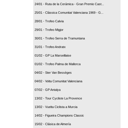
24/01 - Ruta de la Cerámica - Gran Premio Cast...
25/01 - Clàssica Comunitat Valenciana 1969 - G...
28/01 - Trofeo Calvia
29/01 - Trofeo Migjor
30/01 - Trofeo Serra de Tramuntana
31/01 - Trofeo Andratx
01/02 - GP La Marseillaise
01/02 - Trofeo Palma de Mallorca
04/02 - Ster Van Bessèges
04/02 - Volta Comunitat Valenciana
07/02 - GP Antalya
13/02 - Tour Cycliste La Provence
13/02 - Vuelta Ciclista a Murcia
14/02 - Figueira Champions Classic
15/02 - Clásica de Almería