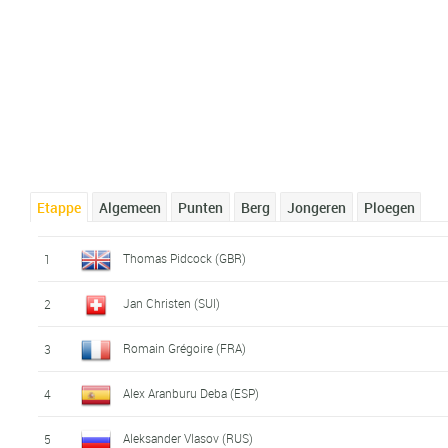
Etappe
Algemeen
Punten
Berg
Jongeren
Ploegen
Thomas Pidcock (GBR)
1
Jan Christen (SUI)
2
Romain Grégoire (FRA)
3
Alex Aranburu Deba (ESP)
4
Aleksander Vlasov (RUS)
5