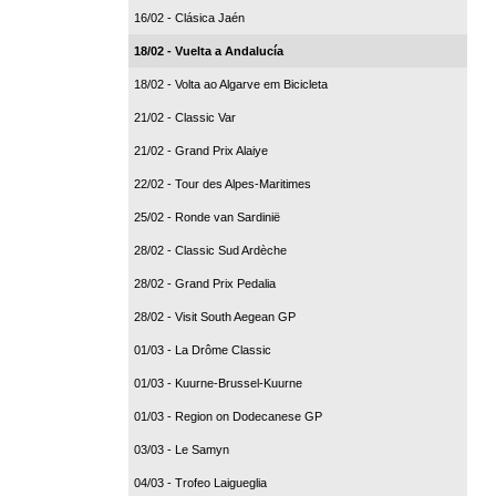
16/02 - Clásica Jaén
18/02 - Vuelta a Andalucía
18/02 - Volta ao Algarve em Bicicleta
21/02 - Classic Var
21/02 - Grand Prix Alaiye
22/02 - Tour des Alpes-Maritimes
25/02 - Ronde van Sardinië
28/02 - Classic Sud Ardèche
28/02 - Grand Prix Pedalia
28/02 - Visit South Aegean GP
01/03 - La Drôme Classic
01/03 - Kuurne-Brussel-Kuurne
01/03 - Region on Dodecanese GP
03/03 - Le Samyn
04/03 - Trofeo Laigueglia