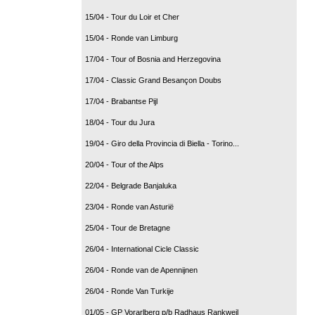
15/04 - Tour du Loir et Cher
15/04 - Ronde van Limburg
17/04 - Tour of Bosnia and Herzegovina
17/04 - Classic Grand Besançon Doubs
17/04 - Brabantse Pijl
18/04 - Tour du Jura
19/04 - Giro della Provincia di Biella - Torino...
20/04 - Tour of the Alps
22/04 - Belgrade Banjaluka
23/04 - Ronde van Asturië
25/04 - Tour de Bretagne
26/04 - International Cicle Classic
26/04 - Ronde van de Apennijnen
26/04 - Ronde Van Turkije
01/05 - GP Vorarlberg p/b Radhaus Rankweil