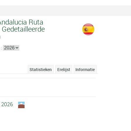
Andalucia Ruta
- Gedetailleerde
n
 :
Statistieken
Erelijst
Informatie
i 2026