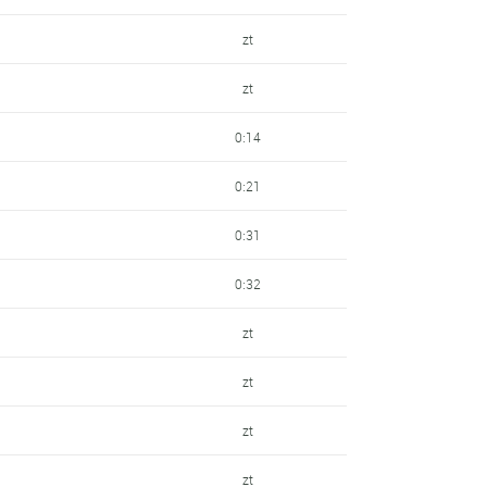
zt
zt
0:14
0:21
0:31
0:32
zt
zt
zt
zt