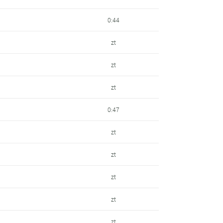
0:44
zt
zt
zt
0:47
zt
zt
zt
zt
zt