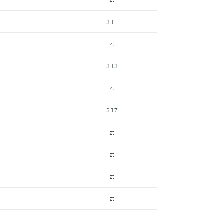
3:11
zt
3:13
zt
3:17
zt
zt
zt
zt