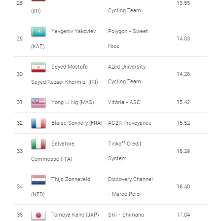
28
13.55
Cycling Team
(IRI)
Yevgeniv Yakovlev
Polygon - Sweet
29
14.03
Nice
(KAZ)
Seyed Mostafa
Azad University
30
14.26
Cycling Team
Seyed Rezaei Khormizi (IRI)
31
Yong Li Ng (MAS)
Vitória - ASC
15.42
32
Blaise Sonnery (FRA)
AG2R Prévoyance
15.52
Salvatore
Tinkoff Credit
33
16.29
System
Commesso (ITA)
Thijs Zonneveld
Discovery Channel
34
16.40
- Marco Polo
(NED)
35
Tomoya Kano (JAP)
Skil - Shimano
17.04