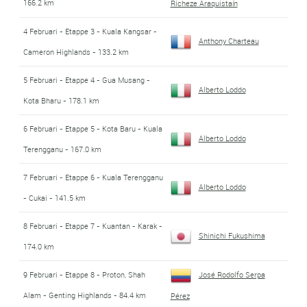
166.2 km
Richeze Araquistaín
4 Februari - Etappe 3 - Kuala Kangsar -
Anthony Charteau
Cameron Highlands - 133.2 km
5 Februari - Etappe 4 - Gua Musang -
Alberto Loddo
Kota Bharu - 178.1 km
6 Februari - Etappe 5 - Kota Baru - Kuala
Alberto Loddo
Terengganu - 167.0 km
7 Februari - Etappe 6 - Kuala Terengganu
Alberto Loddo
- Cukai - 141.5 km
8 Februari - Etappe 7 - Kuantan - Karak -
Shinichi Fukushima
174.0 km
9 Februari - Etappe 8 - Proton, Shah
José Rodolfo Serpa
Alam - Genting Highlands - 84.4 km
Pérez