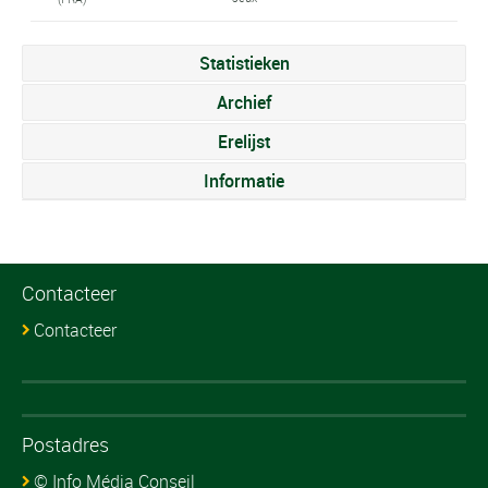
Statistieken
Archief
Erelijst
Informatie
Contacteer
Contacteer
Postadres
© Info Média Conseil