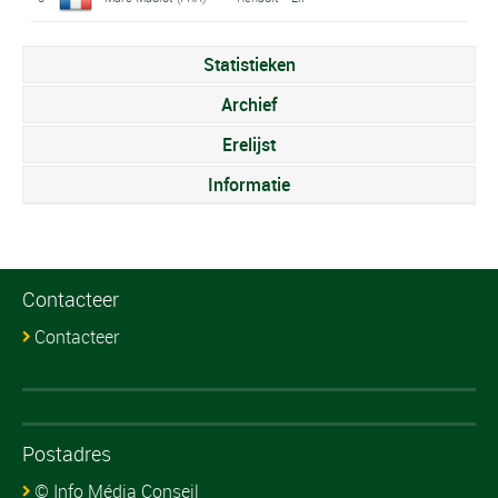
Statistieken
Archief
Erelijst
Informatie
Contacteer
Contacteer
Postadres
© Info Média Conseil