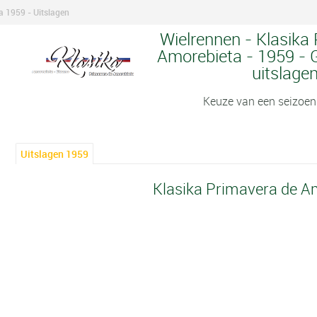
a 1959 - Uitslagen
Wielrennen - Klasika
Amorebieta - 1959 - G
uitslage
Keuze van een seizoen
Uitslagen 1959
Klasika Primavera de A