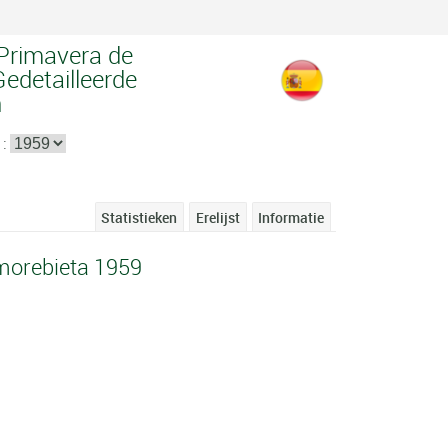
 Primavera de
edetailleerde
n
 :
Statistieken
Erelijst
Informatie
morebieta 1959