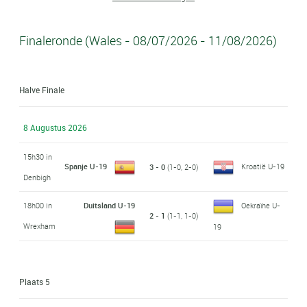
Finaleronde (Wales - 08/07/2026 - 11/08/2026)
Halve Finale
8 Augustus 2026
15h30 in
Spanje U-19
Kroatië U-19
3 - 0
(1-0, 2-0)
Denbigh
18h00 in
Duitsland U-19
Oekraïne U-
2 - 1
(1-1, 1-0)
Wrexham
19
Plaats 5