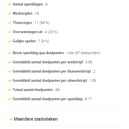
Aantal speeldagen :
6
Wedstrijden :
16
Thuiszeges :
11 (69 %)
Overwinningen uit :
4 (25 %)
Gelijke spelen :
1 (6 %)
Beste speeldag qua doelpunten :
1ste (47 doelpunten)
Gemiddeld aantal doelpunten per wedstrijd :
3.06
Gemiddeld aantal doelpunten per thuiswedstrijd :
2
Gemiddeld aantal doelpunten per uitwedstrijd :
1.06
Totaal aantal doelpunten :
49
Gemiddeld aantal doelpunten per speeldag :
8.17
Meerdere statistieken