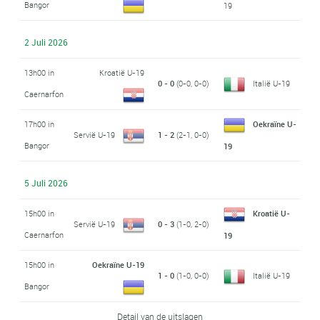
Bangor
19
2 Juli 2026
13h00 in
Kroatië U-19
0 - 0
(0-0, 0-0)
Italië U-19
Caernarfon
17h00 in
Oekraïne U-
Servië U-19
1 - 2
(2-1, 0-0)
Bangor
19
5 Juli 2026
15h00 in
Kroatië U-
Servië U-19
0 - 3
(1-0, 2-0)
Caernarfon
19
15h00 in
Oekraïne U-19
1 - 0
(1-0, 0-0)
Italië U-19
Bangor
Detail van de uitslagen