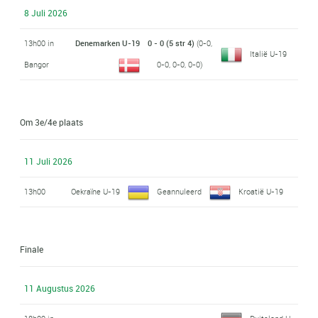
8 Juli 2026
13h00 in
Denemarken U-19
0 - 0 (5 str 4)
(0-0,
Italië U-19
Bangor
0-0, 0-0, 0-0)
Om 3e/4e plaats
11 Juli 2026
13h00
Oekraïne U-19
Geannuleerd
Kroatië U-19
Finale
11 Augustus 2026