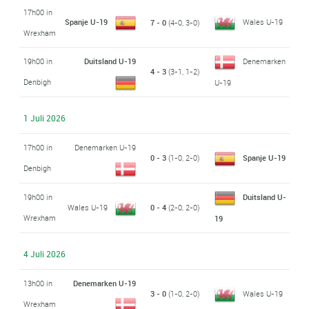
17h00 in
Spanje U-19
Wales U-19
7 - 0
(4-0, 3-0)
Wrexham
19h00 in
Duitsland U-19
Denemarken
4 - 3
(3-1, 1-2)
Denbigh
U-19
1 Juli 2026
17h00 in
Denemarken U-19
0 - 3
(1-0, 2-0)
Spanje U-19
Denbigh
19h00 in
Duitsland U-
Wales U-19
0 - 4
(2-0, 2-0)
Wrexham
19
4 Juli 2026
13h00 in
Denemarken U-19
3 - 0
(1-0, 2-0)
Wales U-19
Wrexham