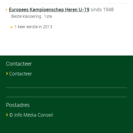
Europees Kampioenschap Heren U-19
sinds 1948
Beste klassering : 1ste
1 keer eerste in 2013
Contacteer
Contacteer
Postadres
© Info Média Conseil