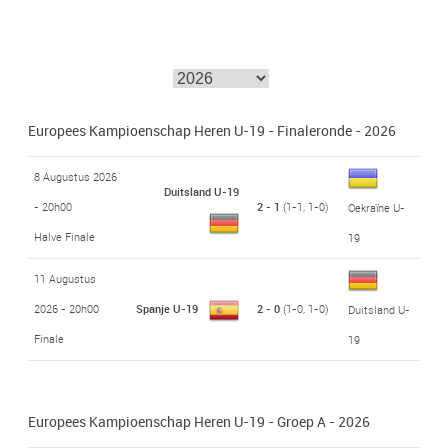
Europees Kampioenschap Heren U-19 - Finaleronde - 2026
8 Augustus 2026
Duitsland U-19
- 20h00
2 - 1
(1-1, 1-0)
Oekraïne U-
Halve Finale
19
11 Augustus
2026 - 20h00
Spanje U-19
2 - 0
(1-0, 1-0)
Duitsland U-
Finale
19
Europees Kampioenschap Heren U-19 - Groep A - 2026