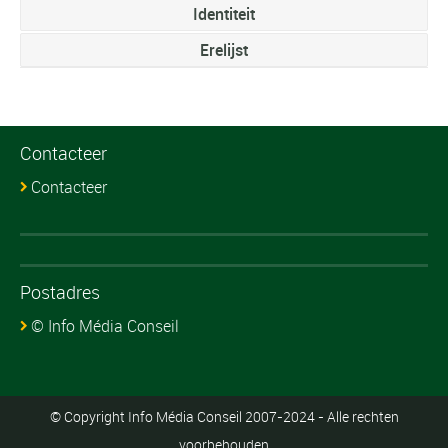
Identiteit
Erelijst
Contacteer
Contacteer
Postadres
© Info Média Conseil
© Copyright Info Média Conseil 2007-2024 - Alle rechten
voorbehouden