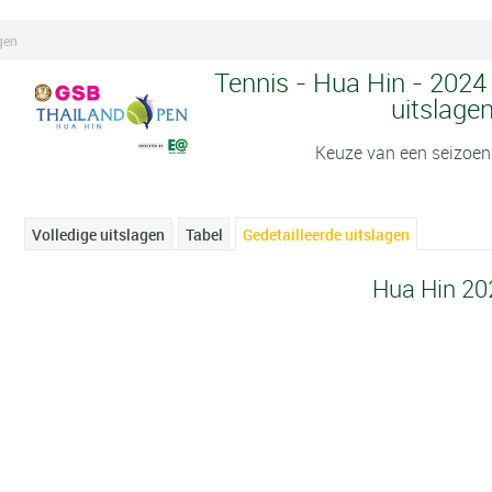
gen
Tennis - Hua Hin - 2024 
uitslage
Keuze van een seizoen
Volledige uitslagen
Tabel
Gedetailleerde uitslagen
Hua Hin 20