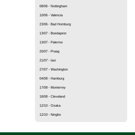
08/06 - Nottingham
10/06 - Valencia
23/06 - Bad Homburg
13/07 - Boedapest
13/07 - Palermo
20/07 - Praag
21/07 - Iasi
27/07 - Washington
04/08 - Hamburg
17/08 - Monterrey
18/08 - Cleveland
12/10 - Osaka
12/10 - Ningbo