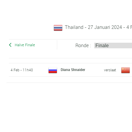
Thailand - 27 Januari 2024 - 4 
Ronde :
Halve Finale
Diana Shnaider
4 Feb - 11h40
verslaat