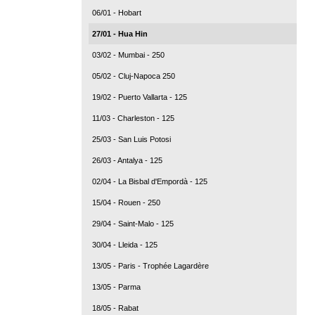
06/01 - Hobart
27/01 - Hua Hin
03/02 - Mumbai - 250
05/02 - Cluj-Napoca 250
19/02 - Puerto Vallarta - 125
11/03 - Charleston - 125
25/03 - San Luis Potosi
26/03 - Antalya - 125
02/04 - La Bisbal d'Empordà - 125
15/04 - Rouen - 250
29/04 - Saint-Malo - 125
30/04 - Lleida - 125
13/05 - Paris - Trophée Lagardère
13/05 - Parma
18/05 - Rabat