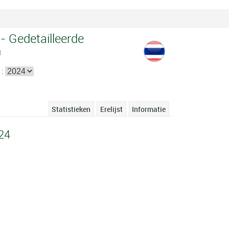
- Gedetailleerde
n
 :
Statistieken
Erelijst
Informatie
24