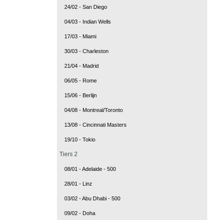
24/02 - San Diego
04/03 - Indian Wells
17/03 - Miami
30/03 - Charleston
21/04 - Madrid
06/05 - Rome
15/06 - Berlijn
04/08 - Montreal/Toronto
13/08 - Cincinnati Masters
19/10 - Tokio
Tiers 2
08/01 - Adelaide - 500
28/01 - Linz
03/02 - Abu Dhabi - 500
09/02 - Doha