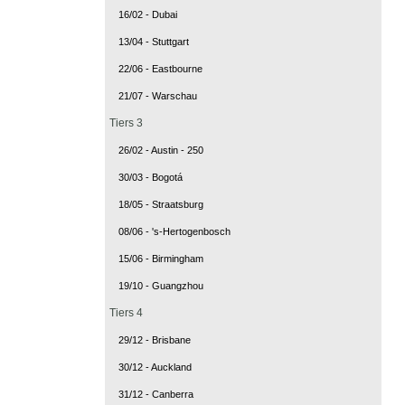
16/02 - Dubai
13/04 - Stuttgart
22/06 - Eastbourne
21/07 - Warschau
Tiers 3
26/02 - Austin - 250
30/03 - Bogotá
18/05 - Straatsburg
08/06 - 's-Hertogenbosch
15/06 - Birmingham
19/10 - Guangzhou
Tiers 4
29/12 - Brisbane
30/12 - Auckland
31/12 - Canberra