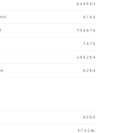
6-4 4-6 6-3
novic
6-1 6-0
t
7-5 4-6 7-6
7-5 7-5
2-6 6-2 6-4
va
6-2 6-4
6-0 6-0
5-7 3-2 ab.