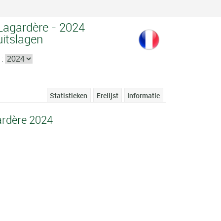
 Lagardère - 2024
uitslagen
 :
Statistieken
Erelijst
Informatie
ardère 2024