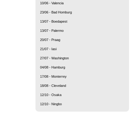
10/06 - Valencia
23/06 - Bad Homburg
13/07 - Boedapest
13/07 - Palermo
20/07 - Praag
21/07 - Iasi
27/07 - Washington
04/08 - Hamburg
17/08 - Monterrey
18/08 - Cleveland
12/10 - Osaka
12/10 - Ningbo