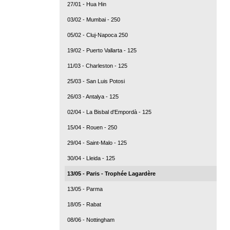
27/01 - Hua Hin
03/02 - Mumbai - 250
05/02 - Cluj-Napoca 250
19/02 - Puerto Vallarta - 125
11/03 - Charleston - 125
25/03 - San Luis Potosi
26/03 - Antalya - 125
02/04 - La Bisbal d'Empordà - 125
15/04 - Rouen - 250
29/04 - Saint-Malo - 125
30/04 - Lleida - 125
13/05 - Paris - Trophée Lagardère
13/05 - Parma
18/05 - Rabat
08/06 - Nottingham