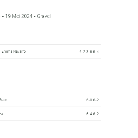
4 - 19 Mei 2024 - Gravel
Emma Navarro
6-2 3-6 6-4
 Ruse
6-0 6-2
va
6-4 6-2