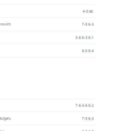
4-0 ab.
snovich
7-5 6-3
3-6 6-3 6-1
6-0 6-4
7-6 4-6 6-2
Bulgaru
7-5 6-3