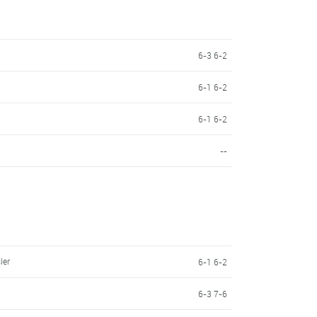
6-3 6-2
6-1 6-2
6-1 6-2
--
ler
6-1 6-2
6-3 7-6