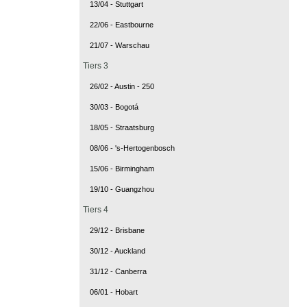
13/04 - Stuttgart
22/06 - Eastbourne
21/07 - Warschau
Tiers 3
26/02 - Austin - 250
30/03 - Bogotá
18/05 - Straatsburg
08/06 - 's-Hertogenbosch
15/06 - Birmingham
19/10 - Guangzhou
Tiers 4
29/12 - Brisbane
30/12 - Auckland
31/12 - Canberra
06/01 - Hobart