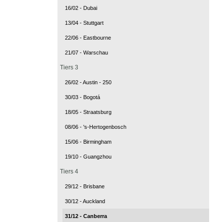
16/02 - Dubai
13/04 - Stuttgart
22/06 - Eastbourne
21/07 - Warschau
Tiers 3
26/02 - Austin - 250
30/03 - Bogotá
18/05 - Straatsburg
08/06 - 's-Hertogenbosch
15/06 - Birmingham
19/10 - Guangzhou
Tiers 4
29/12 - Brisbane
30/12 - Auckland
31/12 - Canberra