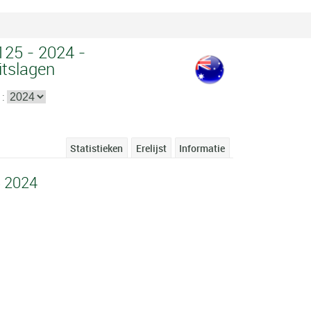
125 - 2024 -
itslagen
 :
Statistieken
Erelijst
Informatie
5 2024