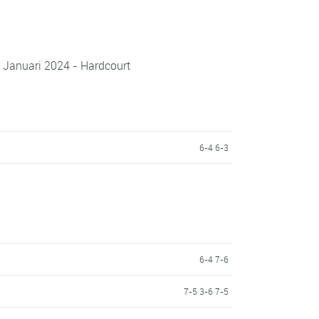
 Januari 2024 - Hardcourt
6-4 6-3
6-4 7-6
7-5 3-6 7-5