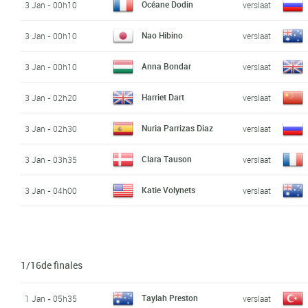
Océane Dodin
3 Jan - 00h10
verslaat
Nao Hibino
3 Jan - 00h10
verslaat
Anna Bondar
3 Jan - 00h10
verslaat
Harriet Dart
3 Jan - 02h20
verslaat
Nuria Parrizas Diaz
3 Jan - 02h30
verslaat
Clara Tauson
3 Jan - 03h35
verslaat
Katie Volynets
3 Jan - 04h00
verslaat
1/16de finales
Taylah Preston
1 Jan - 05h35
verslaat