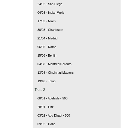
24/02 - San Diego
04/03 - Indian Wells
17/03 - Miami
30/03 - Charleston
21/04 - Madrid
06/05 - Rome
15/06 - Berlijn
04/08 - Montreal/Toronto
13/08 - Cincinnati Masters
19/10 - Tokio
Tiers 2
08/01 - Adelaide - 500
28/01 - Linz
03/02 - Abu Dhabi - 500
09/02 - Doha