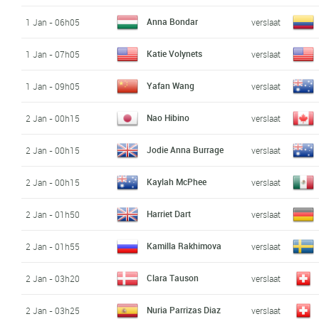
Anna Bondar
1 Jan - 06h05
verslaat
Katie Volynets
1 Jan - 07h05
verslaat
Yafan Wang
1 Jan - 09h05
verslaat
Nao Hibino
2 Jan - 00h15
verslaat
Jodie Anna Burrage
2 Jan - 00h15
verslaat
Kaylah McPhee
2 Jan - 00h15
verslaat
Harriet Dart
2 Jan - 01h50
verslaat
Kamilla Rakhimova
2 Jan - 01h55
verslaat
Clara Tauson
2 Jan - 03h20
verslaat
Nuria Parrizas Diaz
2 Jan - 03h25
verslaat