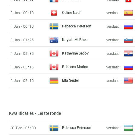
Celine Naef
1 Jan - 00h10
verslaat
Rebecca Peterson
1 Jan - 00h10
verslaat
Kaylah McPhee
1 Jan - 01h25
verslaat
Katherine Sebov
1 Jan - 02h35
verslaat
Rebecca Marino
1 Jan - 03h15
verslaat
Ella Seidel
1 Jan - 05h10
verslaat
Kwalificaties - Eerste ronde
Rebecca Peterson
31 Dec - 05h00
verslaat