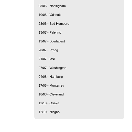
08/06 - Nottingham
10/06 - Valencia
23/06 - Bad Homburg
13/07 - Palermo
13/07 - Boedapest
20/07 - Praag
21/07 - Iasi
27/07 - Washington
04/08 - Hamburg
17/08 - Monterrey
18/08 - Cleveland
12/10 - Osaka
12/10 - Ningbo