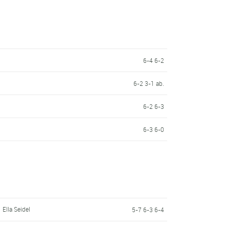
6-4 6-2
6-2 3-1 ab.
6-2 6-3
6-3 6-0
Ella Seidel
5-7 6-3 6-4