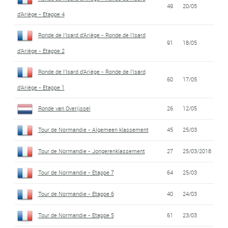
49
20/05
d'Ariège - Etappe 4
Ronde de l'Isard d'Ariège - Ronde de l'Isard
91
18/05
d'Ariège - Etappe 2
Ronde de l'Isard d'Ariège - Ronde de l'Isard
60
17/05
d'Ariège - Etappe 1
Ronde van Overijssel
26
12/05
Tour de Normandie - Algemeen klassement
45
25/03
Tour de Normandie - Jongerenklassement
27
25/03/2018
Tour de Normandie - Etappe 7
64
25/03
Tour de Normandie - Etappe 6
40
24/03
Tour de Normandie - Etappe 5
61
23/03