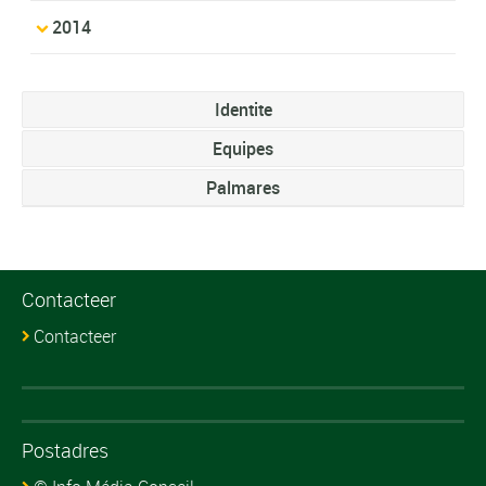
2014
Identite
Equipes
Palmares
Contacteer
Contacteer
Postadres