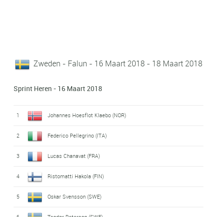
Zweden - Falun - 16 Maart 2018 - 18 Maart 2018
Sprint Heren - 16 Maart 2018
1
Johannes Hoesflot Klaebo (NOR)
2
Federico Pellegrino (ITA)
3
Lucas Chanavat (FRA)
4
Ristomatti Hakola (FIN)
5
Oskar Svensson (SWE)
6
Teodor Peterson (SWE)