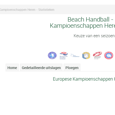
Kampioenschappen Heren - Statistieken
Beach Handball -
Kampioenschappen Heren
Keuze van een seizoen
Home
Gedetailleerde uitslagen
Ploegen
Europese Kampioenschappen He