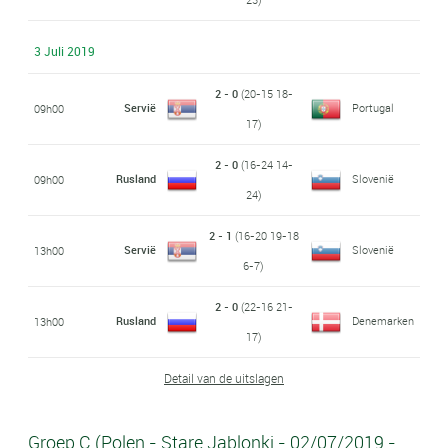
3 Juli 2019
2 - 0
(20-15 18-
Servië
Portugal
09h00
17)
2 - 0
(16-24 14-
Rusland
Slovenië
09h00
24)
2 - 1
(16-20 19-18
Servië
Slovenië
13h00
6-7)
2 - 0
(22-16 21-
Rusland
Denemarken
13h00
17)
Detail van de uitslagen
Groep C (Polen - Stare Jablonki - 02/07/2019 -