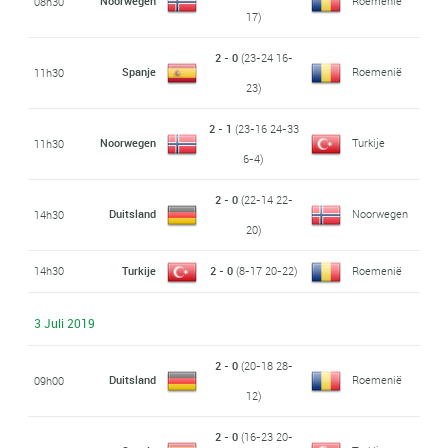
Noorwegen
Roemenië
08h30
17)
2 - 0
(23-24 16-
Spanje
Roemenië
11h30
23)
2 - 1
(23-16 24-33
Noorwegen
Turkije
11h30
6-4)
2 - 0
(22-14 22-
Duitsland
Noorwegen
14h30
20)
14h30
Turkije
2 - 0
(8-17 20-22)
Roemenië
3 Juli 2019
2 - 0
(20-18 28-
Duitsland
Roemenië
09h00
12)
2 - 0
(16-23 20-