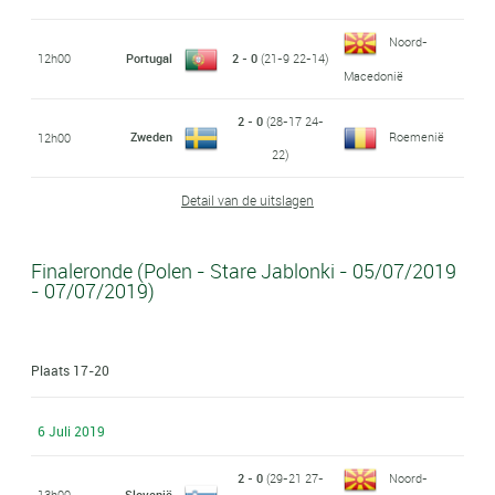
Noord-
12h00
Portugal
2 - 0
(21-9 22-14)
Macedonië
2 - 0
(28-17 24-
Zweden
Roemenië
12h00
22)
Detail van de uitslagen
Finaleronde (Polen - Stare Jablonki - 05/07/2019
- 07/07/2019)
Plaats 17-20
6 Juli 2019
2 - 0
(29-21 27-
Noord-
13h00
Slovenië