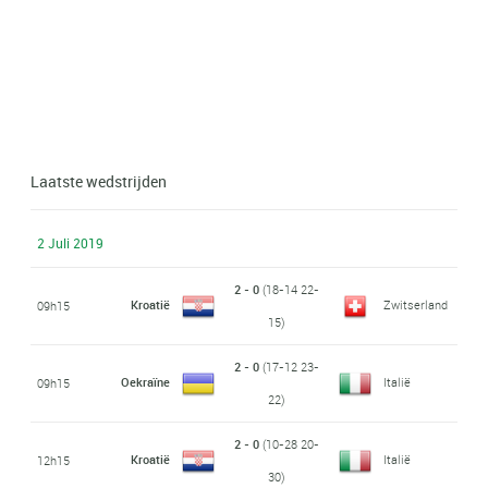
Laatste wedstrijden
2 Juli 2019
2 - 0
(18-14 22-
Kroatië
Zwitserland
09h15
15)
2 - 0
(17-12 23-
Oekraïne
Italië
09h15
22)
2 - 0
(10-28 20-
Kroatië
Italië
12h15
30)