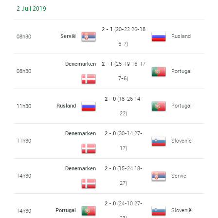
2 Juli 2019
2 - 1
(20-22 26-18
Servië
Rusland
08h30
6-7)
Denemarken
2 - 1
(25-19 16-17
08h30
Portugal
7-6)
2 - 0
(18-26 14-
Rusland
Portugal
11h30
22)
Denemarken
2 - 0
(30-14 27-
11h30
Slovenië
17)
Denemarken
2 - 0
(15-24 18-
14h30
Servië
27)
2 - 0
(24-10 27-
Portugal
Slovenië
14h30
23)