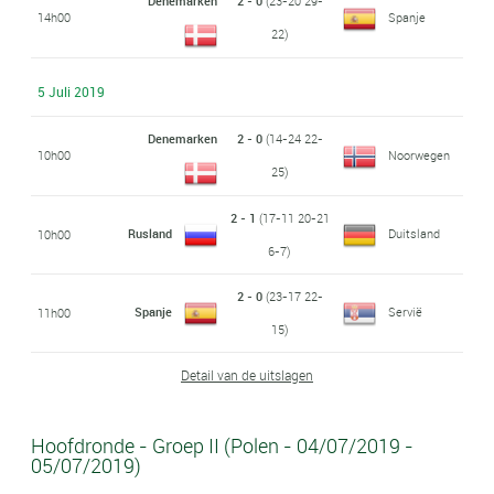
Denemarken
2 - 0
(23-20 29-
14h00
Spanje
22)
5 Juli 2019
Denemarken
2 - 0
(14-24 22-
10h00
Noorwegen
25)
2 - 1
(17-11 20-21
Rusland
Duitsland
10h00
6-7)
2 - 0
(23-17 22-
Spanje
Servië
11h00
15)
Detail van de uitslagen
Hoofdronde - Groep II (Polen - 04/07/2019 -
05/07/2019)