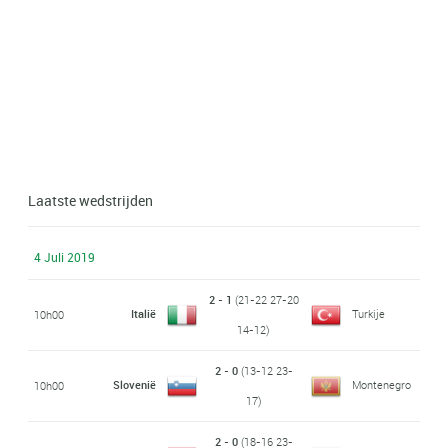
Laatste wedstrijden
4 Juli 2019
2 - 1
(21-22 27-20
Italië
Turkije
10h00
14-12)
2 - 0
(13-12 23-
Slovenië
Montenegro
10h00
17)
2 - 0
(18-16 23-