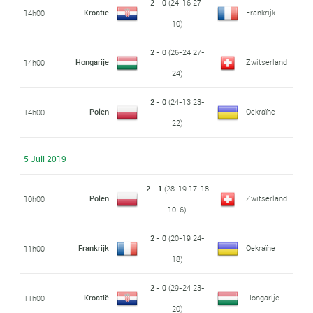
2 - 0
(24-16 27-
Kroatië
Frankrijk
14h00
10)
2 - 0
(26-24 27-
Hongarije
Zwitserland
14h00
24)
2 - 0
(24-13 23-
Polen
Oekraïne
14h00
22)
5 Juli 2019
2 - 1
(28-19 17-18
Polen
Zwitserland
10h00
10-6)
2 - 0
(20-19 24-
Frankrijk
Oekraïne
11h00
18)
2 - 0
(29-24 23-
Kroatië
Hongarije
11h00
20)