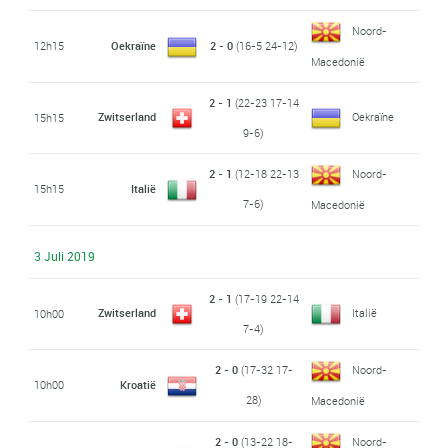
Noord-
12h15
Oekraïne
2 - 0
(16-5 24-12)
Macedonië
2 - 1
(22-23 17-14
Zwitserland
Oekraïne
15h15
9-6)
2 - 1
(12-18 22-13
Noord-
15h15
Italië
7-6)
Macedonië
3 Juli 2019
2 - 1
(17-19 22-14
Zwitserland
Italië
10h00
7-4)
2 - 0
(17-32 17-
Noord-
10h00
Kroatië
28)
Macedonië
2 - 0
(13-22 18-
Noord-