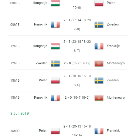
Hongarije
Polen
09h15
10-6)
2 - 1
(17-14 18-20
Frankrijk
Zweden
09h15
2-9)
2 - 1
(23-18 18-20
Hongarije
Frankrijk
12h15
6-7)
12h15
Zweden
2 - 0
(33-2 31-12)
Montenegro
2 - 1
(18-10 15-19
Polen
Zweden
15h15
8-6)
15h15
Frankrijk
2 - 0
(19-7 18-9)
Montenegro
3 Juli 2019
2 - 1
(20-13 16-18
Polen
Frankrijk
10h00
18-16)