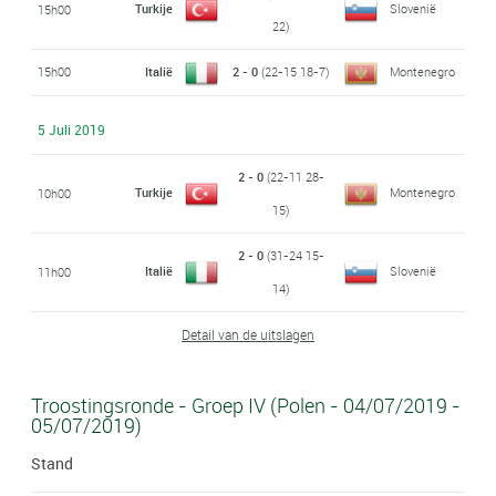
Turkije
Slovenië
15h00
22)
15h00
Italië
2 - 0
(22-15 18-7)
Montenegro
5 Juli 2019
2 - 0
(22-11 28-
Turkije
Montenegro
10h00
15)
2 - 0
(31-24 15-
Italië
Slovenië
11h00
14)
Detail van de uitslagen
Troostingsronde - Groep IV (Polen - 04/07/2019 -
05/07/2019)
Stand