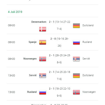
4 Juli 2019
Denemarken
2 - 1
(13-14 27-22
08h00
Duitsland
7-4)
2 - 0
(19-16 28-
Spanje
Rusland
08h00
26)
2 - 1
(28-25 24-25
Noorwegen
Servië
08h00
8-6)
2 - 1
(14-25 20-18
Servië
Duitsland
13h00
7-6)
2 - 1
(18-23 22-10
Rusland
Noorwegen
13h00
9-6)