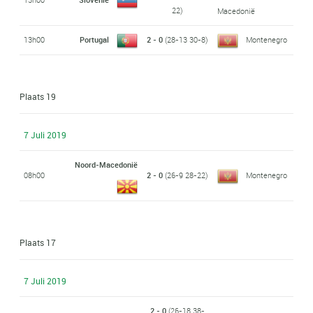
22)
Macedonië
13h00
Portugal
2 - 0
(28-13 30-8)
Montenegro
Plaats 19
7 Juli 2019
Noord-Macedonië
08h00
2 - 0
(26-9 28-22)
Montenegro
Plaats 17
7 Juli 2019
2 - 0
(26-18 38-