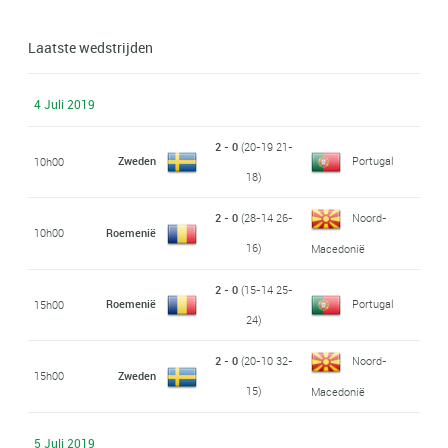
Laatste wedstrijden
4 Juli 2019
2 - 0
(20-19 21-
Zweden
Portugal
10h00
18)
2 - 0
(28-14 26-
Noord-
10h00
Roemenië
16)
Macedonië
2 - 0
(15-14 25-
Roemenië
Portugal
15h00
24)
2 - 0
(20-10 32-
Noord-
15h00
Zweden
15)
Macedonië
5 Juli 2019