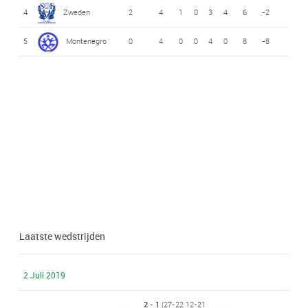
4
Zweden
2
4
1
0
3
4
6
-2
5
Montenegro
0
4
0
0
4
0
8
-8
Laatste wedstrijden
2 Juli 2019
2 - 1
(27-22 12-21