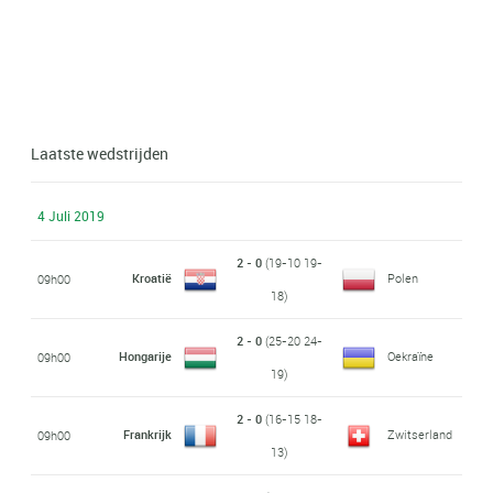
Laatste wedstrijden
4 Juli 2019
2 - 0
(19-10 19-
Kroatië
Polen
09h00
18)
2 - 0
(25-20 24-
Hongarije
Oekraïne
09h00
19)
2 - 0
(16-15 18-
Frankrijk
Zwitserland
09h00
13)