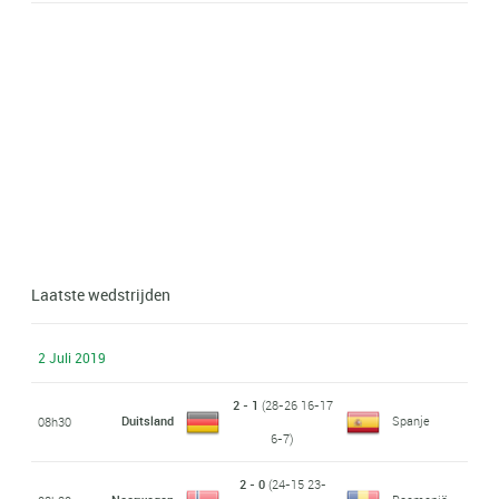
Laatste wedstrijden
2 Juli 2019
2 - 1
(28-26 16-17
Duitsland
Spanje
08h30
6-7)
2 - 0
(24-15 23-