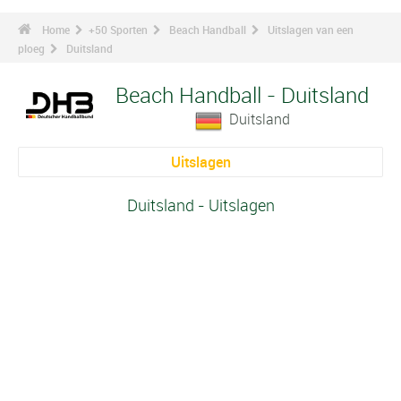
Home
+50 Sporten
Beach Handball
Uitslagen van een
ploeg
Duitsland
Beach Handball - Duitsland
Duitsland
Uitslagen
Duitsland - Uitslagen