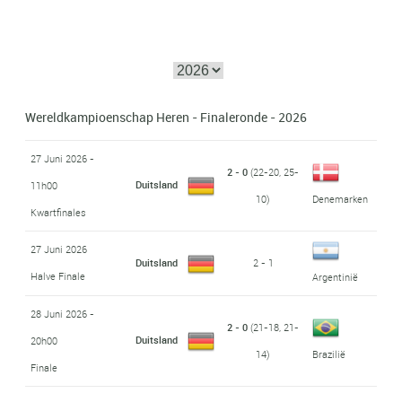
Wereldkampioenschap Heren - Finaleronde - 2026
27 Juni 2026 -
2 - 0
(22-20, 25-
Duitsland
11h00
10)
Denemarken
Kwartfinales
27 Juni 2026
Duitsland
2 - 1
Halve Finale
Argentinië
28 Juni 2026 -
2 - 0
(21-18, 21-
Duitsland
20h00
14)
Brazilië
Finale