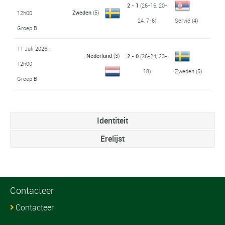
2 - 1
(26-16, 20-
Zweden
(5)
12h00
24, 7-6)
Servië
(4)
Groep B
11 Juli 2026 -
Nederland
(3)
2 - 0
(26-24, 23-
12h00
18)
Zweden
(5)
Groep B
Identiteit
Erelijst
Contacteer
Contacteer