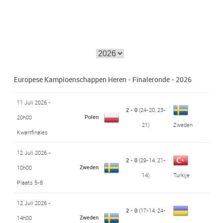
Europese Kampioenschappen Heren - Finaleronde - 2026
11 Juli 2026 -
2 - 0
(24-20, 23-
Polen
20h00
21)
Zweden
Kwartfinales
12 Juli 2026 -
2 - 0
(29-14, 21-
Zweden
10h00
14)
Turkije
Plaats 5-8
12 Juli 2026 -
2 - 0
(17-14, 24-
Zweden
14h00