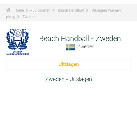
Home
+50 Sporten
Beach Handball
Uitslagen van een
ploeg
Zweden
Beach Handball - Zweden
Zweden
Uitslagen
Zweden - Uitslagen