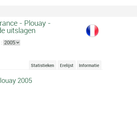
rance - Plouay -
de uitslagen
 :
Statistieken
Erelijst
Informatie
Plouay 2005