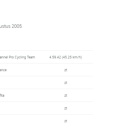
gustus 2005
annel Pro Cycling Team
4.59.42 (45.25 km/h)
ance
zt
zt
ita
zt
zt
zt