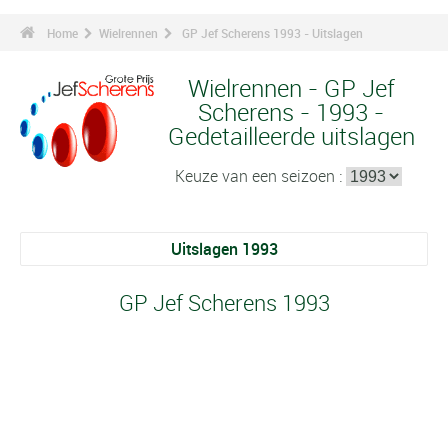
Home
Wielrennen
GP Jef Scherens 1993 - Uitslagen
Wielrennen - GP Jef
Scherens - 1993 -
Gedetailleerde uitslagen
Keuze van een seizoen :
Uitslagen 1993
GP Jef Scherens 1993