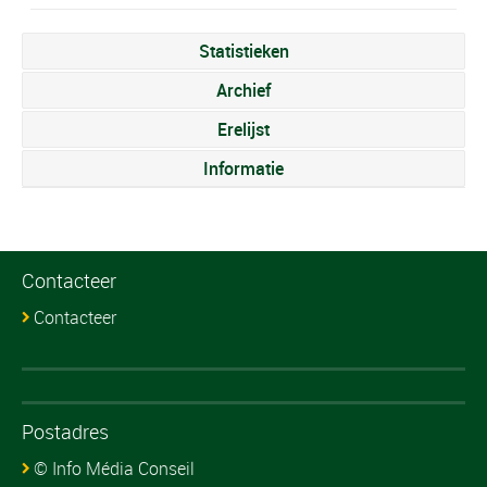
Statistieken
Archief
Erelijst
Informatie
Contacteer
Contacteer
Postadres
© Info Média Conseil