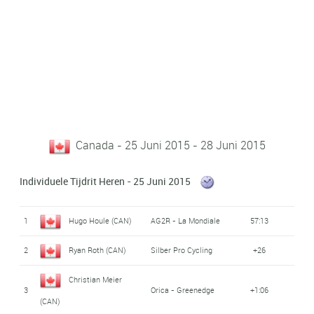
Canada - 25 Juni 2015 - 28 Juni 2015
Individuele Tijdrit Heren - 25 Juni 2015
1
Hugo Houle (CAN)
AG2R - La Mondiale
57:13
2
Ryan Roth (CAN)
Silber Pro Cycling
+26
Christian Meier
3
Orica - Greenedge
+1:06
(CAN)