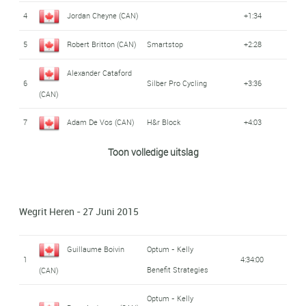
4
Jordan Cheyne (CAN)
+1:34
5
Robert Britton (CAN)
Smartstop
+2:28
Alexander Cataford
6
Silber Pro Cycling
+3:36
(CAN)
7
Adam De Vos (CAN)
H&r Block
+4:03
Guillaume Boivin
Toon volledige uitslag
Optum - Kelly
8
+4:12
Benefit Strategies
(CAN)
9
Émile Jean (CAN)
+4:16
Wegrit Heren - 27 Juni 2015
10
Zachary Bell (CAN)
Smartstop
+4:17
Guillaume Boivin
Optum - Kelly
Bailey McKnight
1
4:34:00
11
H&r Block
+4:26
Benefit Strategies
(CAN)
(CAN)
Optum - Kelly