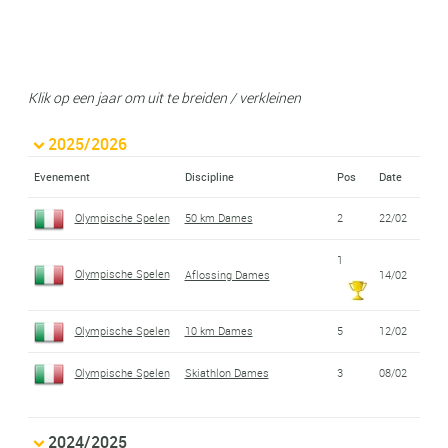
Klik op een jaar om uit te breiden / verkleinen
2025/2026
Evenement
Discipline
Pos
Date
Olympische Spelen
50 km Dames
2
22/02
1
Olympische Spelen
Aflossing Dames
14/02
Olympische Spelen
10 km Dames
5
12/02
Olympische Spelen
Skiathlon Dames
3
08/02
2024/2025