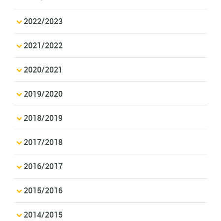
2022/2023
2021/2022
2020/2021
2019/2020
2018/2019
2017/2018
2016/2017
2015/2016
2014/2015