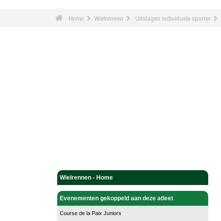
Home
Wielrennen
Uitslagen individuele sporter
Wielrennen - Home
Evenementen gekoppeld aan deze atleet
Course de la Paix Juniors