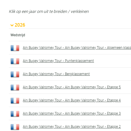
Klik op een jaar om uit te breiden / verkleinen
2026
Wedstrijd
Ain Bugey Valromey Tour - Ain Bugey Valromey Tour - Algemeen kla
Ain Bugey Valromey Tour - Puntenklassement
Ain Bugey Valromey Tour - Bergklassement
Ain Bugey Valromey Tour - Ain Bugey Valromey Tour - Etappe 5
Ain Bugey Valromey Tour - Ain Bugey Valromey Tour - Etappe 4
Ain Bugey Valromey Tour - Ain Bugey Valromey Tour - Etappe 3
Ain Bugey Valromey Tour - Ain Bugey Valromey Tour - Etappe 2