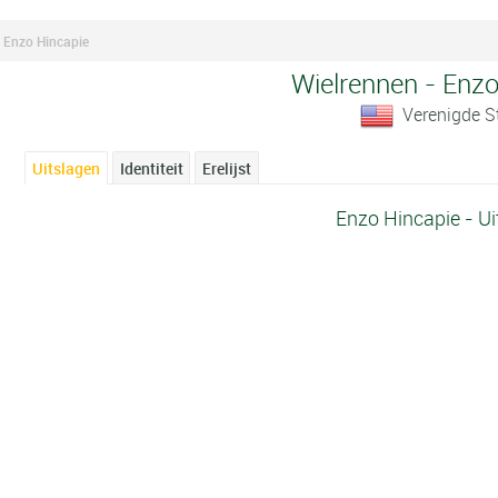
Enzo Hincapie
Wielrennen - Enzo
Verenigde S
Uitslagen
Identiteit
Erelijst
Enzo Hincapie - Ui