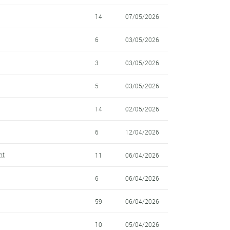
14
07/05/2026
6
03/05/2026
3
03/05/2026
5
03/05/2026
14
02/05/2026
6
12/04/2026
nt
11
06/04/2026
6
06/04/2026
59
06/04/2026
10
05/04/2026