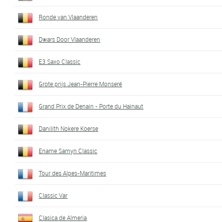
Ronde van Vlaanderen
Dwars Door Vlaanderen
E3 Saxo Classic
Grote prijs Jean-Pierre Monseré
Grand Prix de Denain - Porte du Hainaut
Danilith Nokere Koerse
Ename Samyn Classic
Tour des Alpes-Maritimes
Classic Var
Clasica de Almeria