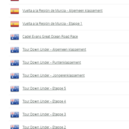
Vuelta a la Región de Murcia - Algemeen klassement
Vuelta a la Región de Murcia - Etappe 1
Cadel Evans Great Ocean Road Race
Tour Down Under - Algemeen klassement
Tour Down Under - Puntenklassement
Tour Down Under - Jongerenklassement
Tour Down Under - Etappe 5
Tour Down Under - Etappe 4
Tour Down Under - Etappe 3
Tour Down Under - Etappe 2