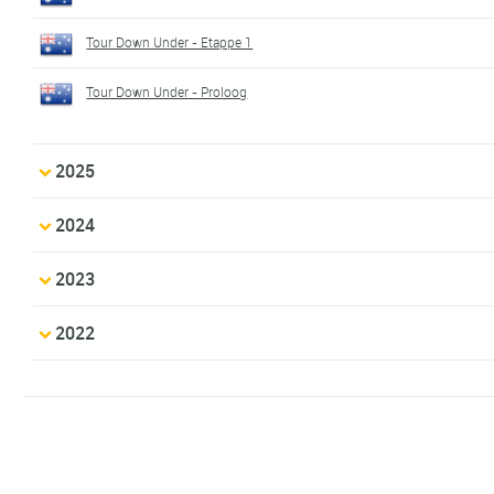
Tour Down Under - Etappe 1
Tour Down Under - Proloog
2025
2024
2023
2022