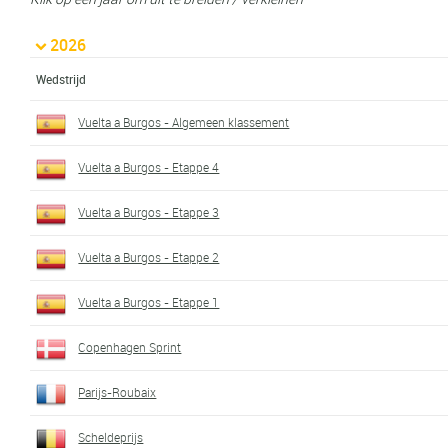
2026
Wedstrijd
Vuelta a Burgos - Algemeen klassement
Vuelta a Burgos - Etappe 4
Vuelta a Burgos - Etappe 3
Vuelta a Burgos - Etappe 2
Vuelta a Burgos - Etappe 1
Copenhagen Sprint
Parijs-Roubaix
Scheldeprijs