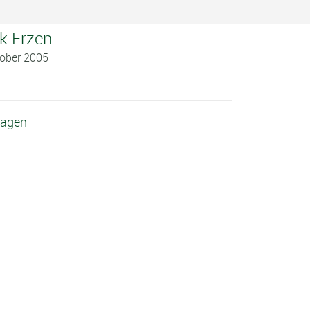
k Erzen
tober 2005
lagen