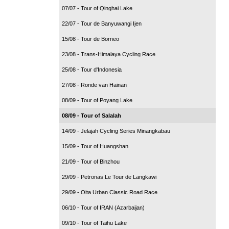
07/07 - Tour of Qinghai Lake
22/07 - Tour de Banyuwangi Ijen
15/08 - Tour de Borneo
23/08 - Trans-Himalaya Cycling Race
25/08 - Tour d'Indonesia
27/08 - Ronde van Hainan
08/09 - Tour of Poyang Lake
08/09 - Tour of Salalah
14/09 - Jelajah Cycling Series Minangkabau
15/09 - Tour of Huangshan
21/09 - Tour of Binzhou
29/09 - Petronas Le Tour de Langkawi
29/09 - Oita Urban Classic Road Race
06/10 - Tour of IRAN (Azarbaijan)
09/10 - Tour of Taihu Lake