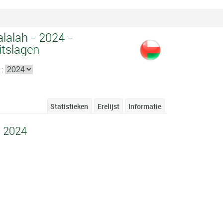
alalah - 2024 -
itslagen
 :
Statistieken
Erelijst
Informatie
h 2024