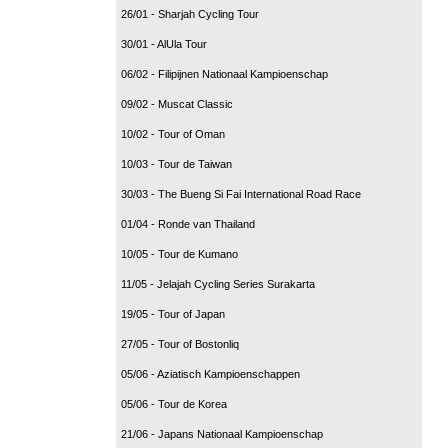
26/01 - Sharjah Cycling Tour
30/01 - AlUla Tour
06/02 - Filipijnen Nationaal Kampioenschap
09/02 - Muscat Classic
10/02 - Tour of Oman
10/03 - Tour de Taiwan
30/03 - The Bueng Si Fai International Road Race
01/04 - Ronde van Thailand
10/05 - Tour de Kumano
11/05 - Jelajah Cycling Series Surakarta
19/05 - Tour of Japan
27/05 - Tour of Bostonliq
05/06 - Aziatisch Kampioenschappen
05/06 - Tour de Korea
21/06 - Japans Nationaal Kampioenschap