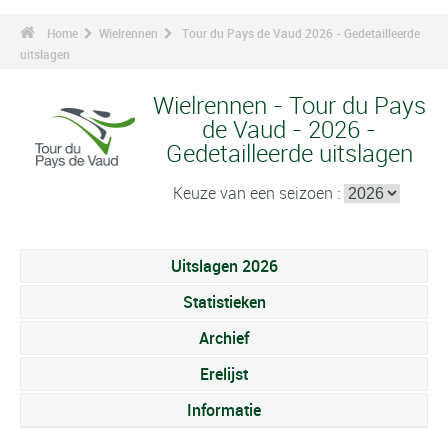
Home
Wielrennen
Tour du Pays de Vaud 2026 - Gedetailleerde
uitslagen
Wielrennen - Tour du Pays
de Vaud - 2026 -
Gedetailleerde uitslagen
Keuze van een seizoen :
Uitslagen 2026
Statistieken
Archief
Erelijst
Informatie