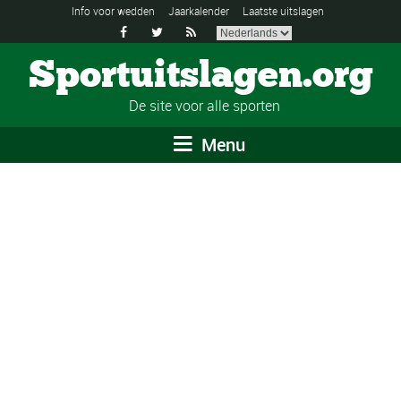
Info voor wedden
Jaarkalender
Laatste uitslagen



Sportuitslagen.org
De site voor alle sporten
Menu