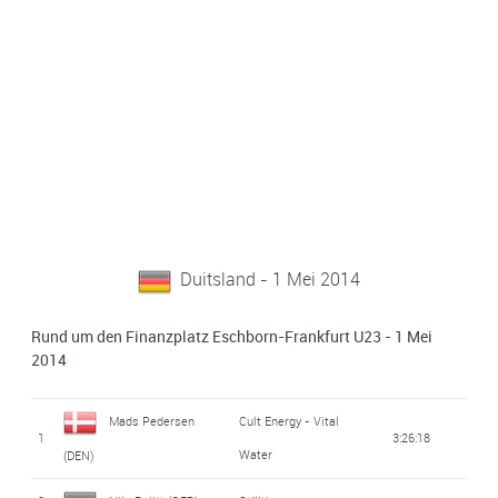
Duitsland - 1 Mei 2014
Rund um den Finanzplatz Eschborn-Frankfurt U23 - 1 Mei
2014
Mads Pedersen
Cult Energy - Vital
1
3:26:18
Water
(DEN)