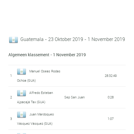
Guatemala - 23 Oktober 2019 - 1 November 2019
Algemeen klassement - 1 November 2019
Manuel Oseas Rodas
1
28:32:49
Ochoa (GUA)
Alfredo Esteban
2
Sep San Juan
0:28
Ajpacajá Tax (GUA)
Juan Mardoqueo
3
1:07
Vásquez Vásquez (GUA)