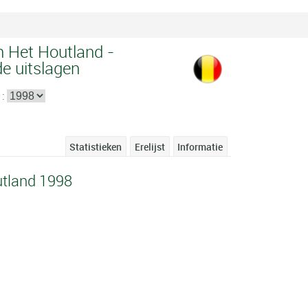
 Het Houtland -
de uitslagen
 :
Statistieken
Erelijst
Informatie
tland 1998