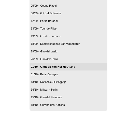
05/09 - Coppa Placci
06/09 - GP Jef Scherens
12/09 - Parijs-Brussel
13/09 - Tour de Rijke
13/09 - GP de Fourmies
18/09 - Kampioenschap Van Vlaanderen
19/09 - Giro del Lazio
26/09 - Giro dell'Emilia
01/10 - Omloop Van Het Houtland
01/10 - Paris-Bourges
13/10 - Nationale Sluitingprijs
14/10 - Milaan - Turijn
15/10 - Giro del Piemonte
18/10 - Chrono des Nations