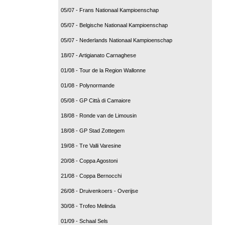
05/07 - Frans Nationaal Kampioenschap
05/07 - Belgische Nationaal Kampioenschap
05/07 - Nederlands Nationaal Kampioenschap
18/07 - Artigianato Carnaghese
01/08 - Tour de la Region Wallonne
01/08 - Polynormande
05/08 - GP Città di Camaiore
18/08 - Ronde van de Limousin
18/08 - GP Stad Zottegem
19/08 - Tre Valli Varesine
20/08 - Coppa Agostoni
21/08 - Coppa Bernocchi
26/08 - Druivenkoers - Overijse
30/08 - Trofeo Melinda
01/09 - Schaal Sels