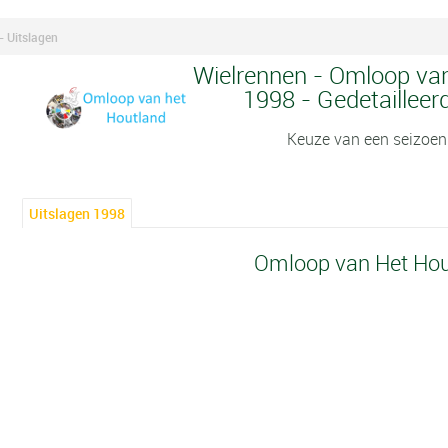
 Uitslagen
Wielrennen - Omloop van
1998 - Gedetailleer
Keuze van een seizoen
Uitslagen 1998
Omloop van Het Hou