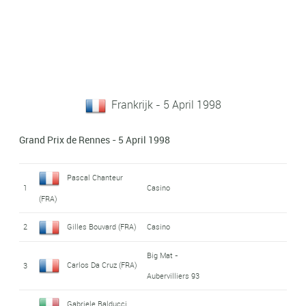
Frankrijk - 5 April 1998
Grand Prix de Rennes - 5 April 1998
Pascal Chanteur
1
Casino
(FRA)
2
Gilles Bouvard (FRA)
Casino
Big Mat -
Carlos Da Cruz (FRA)
3
Aubervilliers 93
Gabriele Balducci