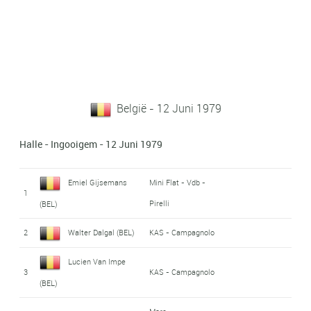
België - 12 Juni 1979
Halle - Ingooigem - 12 Juni 1979
Emiel Gijsemans
Mini Flat - Vdb -
1
Pirelli
(BEL)
2
Walter Dalgal (BEL)
KAS - Campagnolo
Lucien Van Impe
3
KAS - Campagnolo
(BEL)