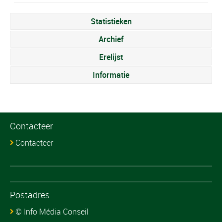
Statistieken
Archief
Erelijst
Informatie
Contacteer
Contacteer
Postadres
© Info Média Conseil