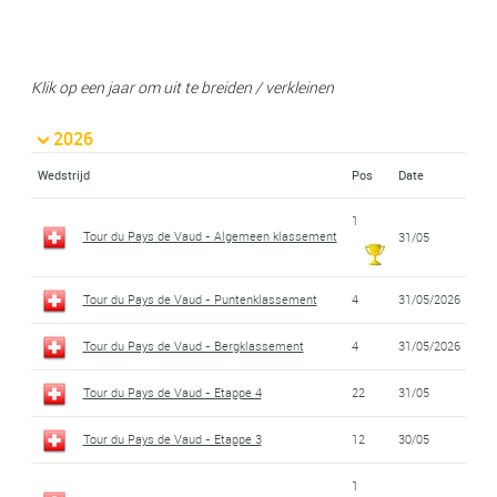
Klik op een jaar om uit te breiden / verkleinen
2026
Wedstrijd
Pos
Date
1
Tour du Pays de Vaud - Algemeen klassement
31/05
Tour du Pays de Vaud - Puntenklassement
4
31/05/2026
Tour du Pays de Vaud - Bergklassement
4
31/05/2026
Tour du Pays de Vaud - Etappe 4
22
31/05
Tour du Pays de Vaud - Etappe 3
12
30/05
1